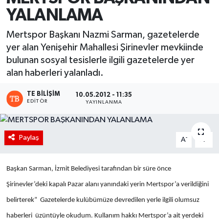
YALANLAMA
Mertspor Başkanı Nazmi Sarman, gazetelerde
yer alan Yenişehir Mahallesi Şirinevler mevkiinde
bulunan sosyal tesislerle ilgili gazetelerde yer
alan haberleri yalanladı.
TE BILIŞIM
10.05.2012 - 11:35
EDITÖR
YAYINLANMA
Paylaş
-
+
A
A
Başkan Sarman, İzmit Belediyesi tarafından bir süre önce
Şirinevler’deki kapalı Pazar alanı yanındaki yerin Mertspor’a verildiğini
belirterek” Gazetelerde kulübümüze devredilen yerle ilgili olumsuz
haberleri üzüntüyle okudum. Kullanım hakkı Mertspor’a ait yerdeki