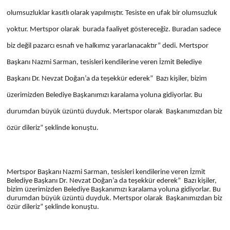
olumsuzluklar kasıtlı olarak yapılmıştır. Tesiste en ufak bir olumsuzluk
yoktur. Mertspor olarak burada faaliyet göstereceğiz. Buradan sadece
biz değil pazarcı esnafı ve halkımız yararlanacaktır” dedi. Mertspor
Başkanı Nazmi Sarman, tesisleri kendilerine veren İzmit Belediye
Başkanı Dr. Nevzat Doğan’a da teşekkür ederek” Bazı kişiler, bizim
üzerimizden Belediye Başkanımızı karalama yoluna gidiyorlar. Bu
durumdan büyük üzüntü duyduk. Mertspor olarak Başkanımızdan biz
özür dileriz” şeklinde konuştu.
Mertspor Başkanı Nazmi Sarman, tesisleri kendilerine veren İzmit
Belediye Başkanı Dr. Nevzat Doğan’a da teşekkür ederek” Bazı kişiler,
bizim üzerimizden Belediye Başkanımızı karalama yoluna gidiyorlar. Bu
durumdan büyük üzüntü duyduk. Mertspor olarak Başkanımızdan biz
özür dileriz” şeklinde konuştu.