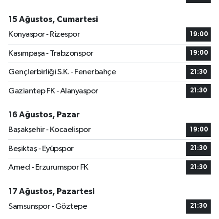
15 Ağustos, Cumartesi
Konyaspor - Rizespor
19:00
Kasımpaşa - Trabzonspor
19:00
Gençlerbirliği S.K. - Fenerbahçe
21:30
Gaziantep FK - Alanyaspor
21:30
16 Ağustos, Pazar
Başakşehir - Kocaelispor
19:00
Beşiktaş - Eyüpspor
21:30
Amed - Erzurumspor FK
21:30
17 Ağustos, Pazartesi
Samsunspor - Göztepe
21:30