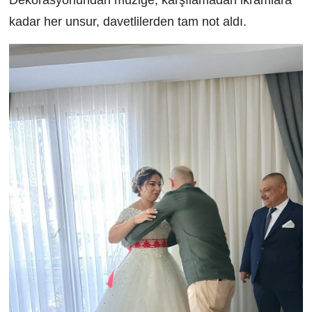
Dekorasyonundan müziğe, karşılamadan ikramlara
kadar her unsur, davetlilerden tam not aldı.