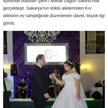
ilçesinde bulunan Şehr-i Mahal Düğün Salonu’nda
gerçekleşti. Sakarya’nın köklü ailelerinden Kıv
ailesinin ev sahipliğinde düzenlenen davet, büyük ilgi
gördü.