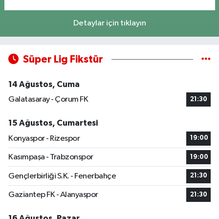
Detaylar için tıklayın
Süper Lig Fikstür
14 Ağustos, Cuma
Galatasaray - Çorum FK
21:30
15 Ağustos, Cumartesi
Konyaspor - Rizespor
19:00
Kasımpaşa - Trabzonspor
19:00
Gençlerbirliği S.K. - Fenerbahçe
21:30
Gaziantep FK - Alanyaspor
21:30
16 Ağustos, Pazar