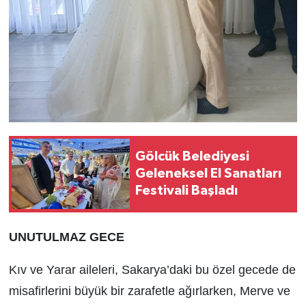
Gölcük Belediyesi
Geleneksel El Sanatları
Festivali Başladı
UNUTULMAZ GECE
Kıv ve Yarar aileleri, Sakarya’daki bu özel gecede de
misafirlerini büyük bir zarafetle ağırlarken, Merve ve