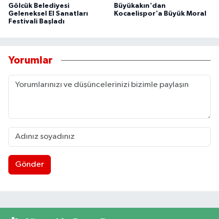
Gölcük Belediyesi
Büyükakın'dan
Geleneksel El Sanatları
Kocaelispor'a Büyük Moral
Festivali Başladı
Yorumlar
Gönder