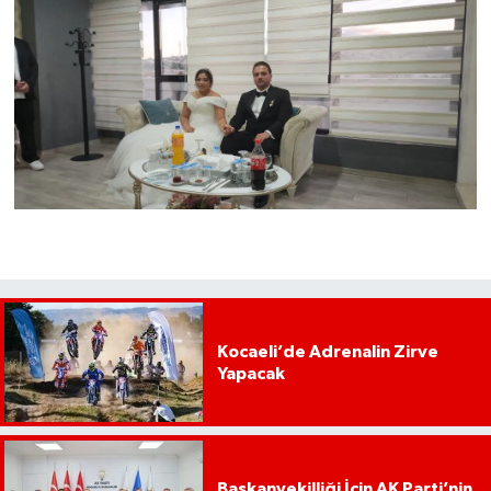
Kocaeli’de Adrenalin Zirve
Yapacak
Başkanvekilliği İçin AK Parti’nin