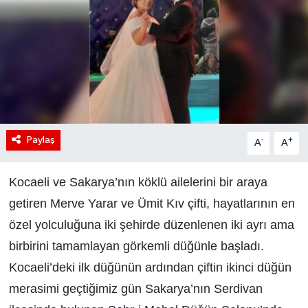
Paylaş
-
+
A
A
Kocaeli ve Sakarya’nın köklü ailelerini bir araya
getiren Merve Yarar ve Ümit Kıv çifti, hayatlarının en
özel yolculuğuna iki şehirde düzenlenen iki ayrı ama
birbirini tamamlayan görkemli düğünle başladı.
Kocaeli’deki ilk düğünün ardından çiftin ikinci düğün
merasimi geçtiğimiz gün Sakarya’nın Serdivan