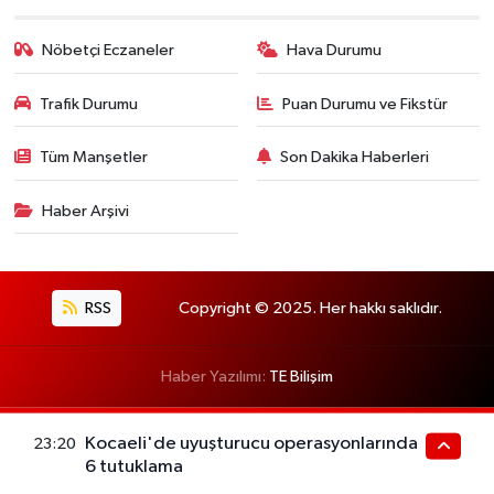
Nöbetçi Eczaneler
Hava Durumu
Trafik Durumu
Puan Durumu ve Fikstür
Tüm Manşetler
Son Dakika Haberleri
Haber Arşivi
RSS
Copyright © 2025. Her hakkı saklıdır.
Haber Yazılımı:
TE Bilişim
Kocaeli'de uyuşturucu operasyonlarında
23:20
6 tutuklama