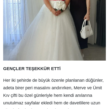
GENÇLER TEŞEKKÜR ETTİ
Her iki şehirde de büyük özenle planlanan düğünler,
adeta birer peri masalını andırırken, Merve ve Ümit
Kıv çifti bu özel günleriyle hem kendi anılarına
unutulmaz sayfalar ekledi hem de davetlilere uzun