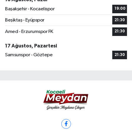
Başakşehir - Kocaelispor
19:00
Beşiktaş - Eyüpspor
21:30
Amed - Erzurumspor FK
21:30
17 Ağustos, Pazartesi
Samsunspor - Göztepe
21:30