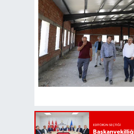
EDITÖRÜN SEÇTIĞI
Başkanvekilliği