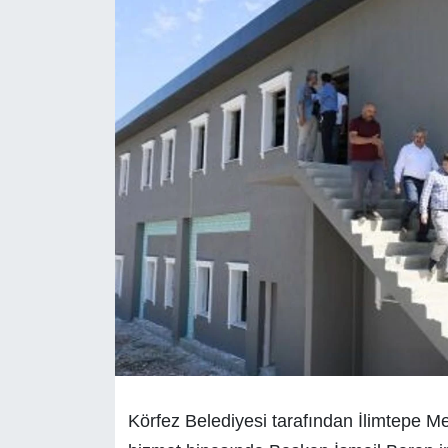
Körfez Belediyesi tarafından İlimtepe M