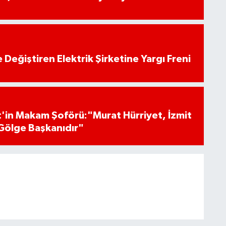
 Değiştiren Elektrik Şirketine Yargı Freni
'in Makam Şoförü:"Murat Hürriyet, İzmit
Gölge Başkanıdır"