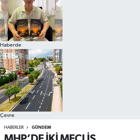
Haberde
Çevre
HABERLER
GÜNDEM
MHP’DE İKİ MECLİS