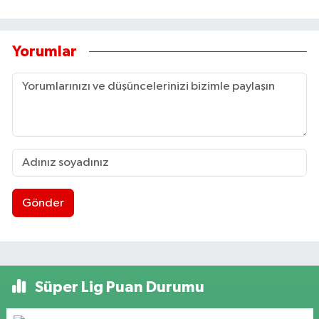
Yorumlar
Gönder
Süper Lig Puan Durumu