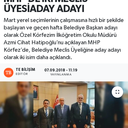
ÜYESİADAY ADAYI
Mart yerel seçimlerinin çalışmasına hızlı bir şekilde
başlayan ve geçen hafta Belediye Başkan adayı
olarak Özel Körfezim İlköğretim Okulu Müdürü
Azmi Cihat Hatipoğlu’nu açıklayan MHP
Körfez’de, Belediye Meclis Üyeliğine aday adayı
olarak iki isim daha açıklandı.
TE BILIŞIM
07.09.2018 - 11:19
EDITÖR
YAYINLANMA