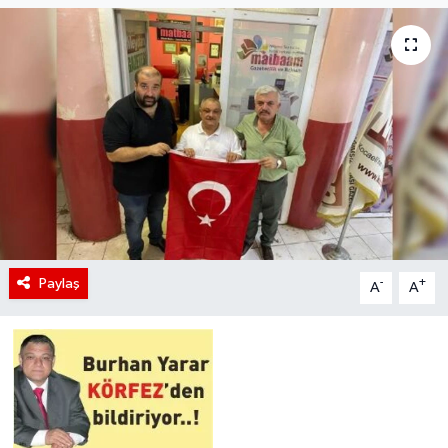
Paylaş
-
+
A
A