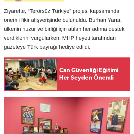
Ziyarette, “Terörsüz Türkiye” projesi kapsamında
önemli fikir alışverişinde bulunuldu. Burhan Yarar,
ülkenin huzur ve birliği için atılan her adıma destek
verdiklerini vurgularken, MHP heyeti tarafından
gazeteye Türk bayrağı hediye edildi.
Can Güvenliği Eğitimi
Her Şeyden Önemli