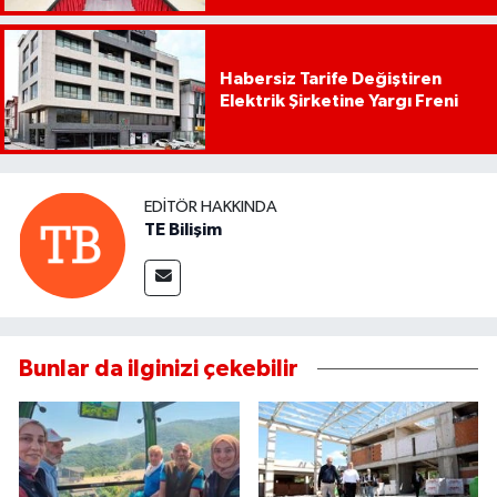
Habersiz Tarife Değiştiren
Elektrik Şirketine Yargı Freni
EDITÖR HAKKINDA
TE Bilişim
Bunlar da ilginizi çekebilir