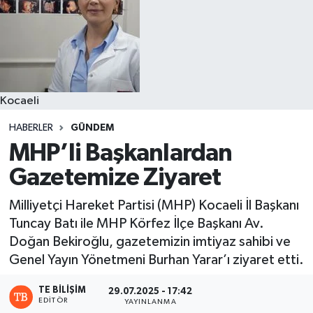
Kocaeli
HABERLER
GÜNDEM
MHP’li Başkanlardan
Gazetemize Ziyaret
Milliyetçi Hareket Partisi (MHP) Kocaeli İl Başkanı
Tuncay Batı ile MHP Körfez İlçe Başkanı Av.
Doğan Bekiroğlu, gazetemizin imtiyaz sahibi ve
Genel Yayın Yönetmeni Burhan Yarar’ı ziyaret etti.
TE BILIŞIM
29.07.2025 - 17:42
EDITÖR
YAYINLANMA