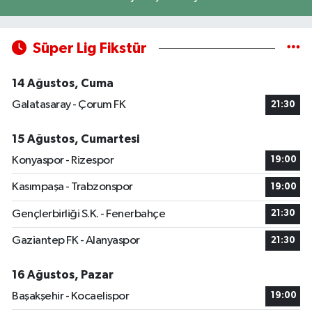
Süper Lig Fikstür
14 Ağustos, Cuma
Galatasaray - Çorum FK
21:30
15 Ağustos, Cumartesi
Konyaspor - Rizespor
19:00
Kasımpaşa - Trabzonspor
19:00
Gençlerbirliği S.K. - Fenerbahçe
21:30
Gaziantep FK - Alanyaspor
21:30
16 Ağustos, Pazar
Başakşehir - Kocaelispor
19:00