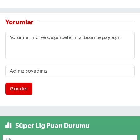
Yorumlar
Gönder
Süper Lig Puan Durumu