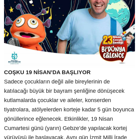
COŞKU 19 NİSAN’DA BAŞLIYOR
Sadece çocukların değil aile bireylerinin de
katılacağı büyük bir bayram şenliğine dönüşecek
kutlamalarda çocuklar ve aileler,
konserden
tiyatrolara, atölyelerden korteje kadar 5 gün boyunca
gönüllerince eğlenecek. Etkinlikler, 19 Nisan
Cumartesi günü (yarın) Gebze’de yapılacak kortej
yürüyüşü ile başlayacak. Aynı gün İzmit Milli İrade