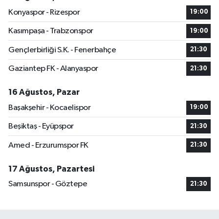
Konyaspor - Rizespor
19:00
Kasımpaşa - Trabzonspor
19:00
Gençlerbirliği S.K. - Fenerbahçe
21:30
Gaziantep FK - Alanyaspor
21:30
16 Ağustos, Pazar
Başakşehir - Kocaelispor
19:00
Beşiktaş - Eyüpspor
21:30
Amed - Erzurumspor FK
21:30
17 Ağustos, Pazartesi
Samsunspor - Göztepe
21:30