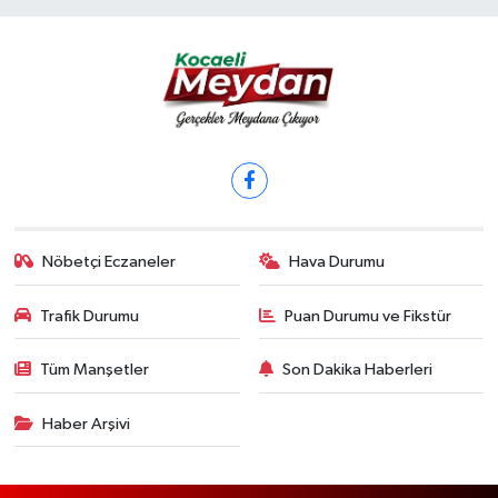
Nöbetçi Eczaneler
Hava Durumu
Trafik Durumu
Puan Durumu ve Fikstür
Tüm Manşetler
Son Dakika Haberleri
Haber Arşivi