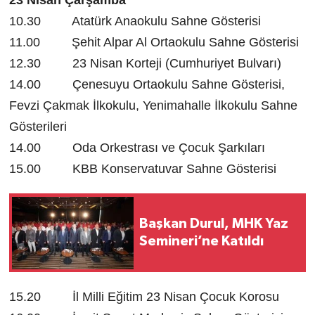
23 Nisan Çarşamba
10.30 Atatürk Anaokulu Sahne Gösterisi
11.00 Şehit Alpar Al Ortaokulu Sahne Gösterisi
12.30 23 Nisan Korteji (Cumhuriyet Bulvarı)
14.00 Çenesuyu Ortaokulu Sahne Gösterisi,
Fevzi Çakmak İlkokulu, Yenimahalle İlkokulu Sahne
Gösterileri
14.00 Oda Orkestrası ve Çocuk Şarkıları
15.00 KBB Konservatuvar Sahne Gösterisi
Başkan Durul, MHK Yaz
Semineri’ne Katıldı
15.20 İl Milli Eğitim 23 Nisan Çocuk Korosu