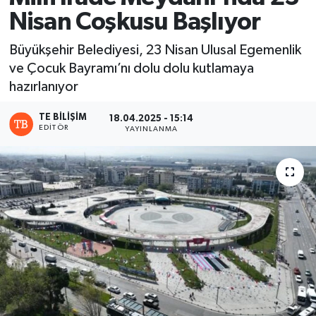
Nisan Coşkusu Başlıyor
Büyükşehir Belediyesi, 23 Nisan Ulusal Egemenlik
ve Çocuk Bayramı’nı dolu dolu kutlamaya
hazırlanıyor
TE BILIŞIM
18.04.2025 - 15:14
EDITÖR
YAYINLANMA