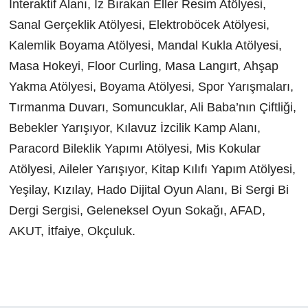
İnteraktif Alanı, İz Bırakan Eller Resim Atölyesi,
Sanal Gerçeklik Atölyesi, Elektroböcek Atölyesi,
Kalemlik Boyama Atölyesi, Mandal Kukla Atölyesi,
Masa Hokeyi, Floor Curling, Masa Langırt, Ahşap
Yakma Atölyesi, Boyama Atölyesi, Spor Yarışmaları,
Tırmanma Duvarı, Somuncuklar, Ali Baba’nın Çiftliği,
Bebekler Yarışıyor, Kılavuz İzcilik Kamp Alanı,
Paracord Bileklik Yapımı Atölyesi, Mis Kokular
Atölyesi, Aileler Yarışıyor, Kitap Kılıfı Yapım Atölyesi,
Yeşilay, Kızılay, Hado Dijital Oyun Alanı, Bi Sergi Bi
Dergi Sergisi, Geleneksel Oyun Sokağı, AFAD,
AKUT, İtfaiye, Okçuluk.