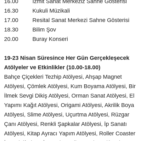
16.00 İzmit Sanat Merkeziz Sahne Gösterisi
16.30 Kukuli Müzikali
17.00 Resital Sanat Merkezi Sahne Gösterisi
18.30 Bilim Şov
20.00 Buray Konseri
19-23 Nisan Süresince Her Gün Gerçekleşecek
Atölyeler ve Etkinlikler (10.00-18.00)
Bahçe Çiçekleri Tezhip Atölyesi, Ahşap Magnet
Atölyesi, Çömlek Atölyesi, Kum Boyama Atölyesi, Bir
İlmek Sevgi Dikiş Atölyesi, Orman Sanat Atölyesi, El
Yapımı Kağıt Atölyesi, Origami Atölyesi, Akrilik Boya
Atölyesi, Slime Atölyesi, Uçurtma Atölyesi, Rüzgar
Çanı Atölyesi, Renkli Şapkalar Atölyesi, İp Sanatı
Atölyesi, Kitap Ayracı Yapım Atölyesi, Roller Coaster