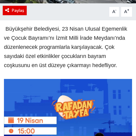
Paylaş
-
+
A
A
Büyükşehir Belediyesi, 23 Nisan Ulusal Egemenlik
ve Çocuk Bayramı’nı İzmit Milli İrade Meydanı’nda
düzenlenecek programlarla karşılayacak. Çok
sayıdaki özel etkinlikler çocukların bayram
coşkusunu en üst düzeye çıkarmayı hedefliyor.