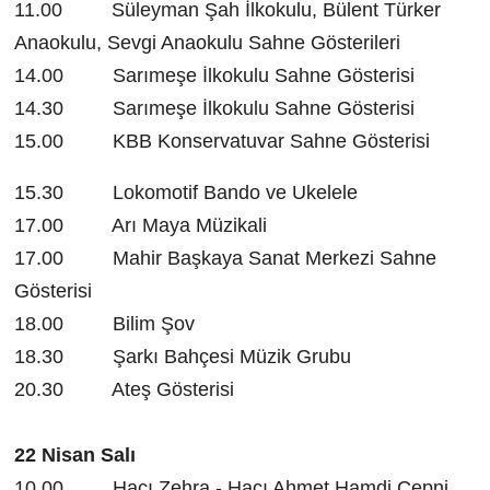
11.00 Süleyman Şah İlkokulu, Bülent Türker
Anaokulu, Sevgi Anaokulu Sahne Gösterileri
14.00 Sarımeşe İlkokulu Sahne Gösterisi
14.30 Sarımeşe İlkokulu Sahne Gösterisi
15.00 KBB Konservatuvar Sahne Gösterisi
15.30 Lokomotif Bando ve Ukelele
17.00 Arı Maya Müzikali
17.00 Mahir Başkaya Sanat Merkezi Sahne
Gösterisi
18.00 Bilim Şov
18.30 Şarkı Bahçesi Müzik Grubu
20.30 Ateş Gösterisi
22 Nisan Salı
10.00 Hacı Zehra - Hacı Ahmet Hamdi Çepni