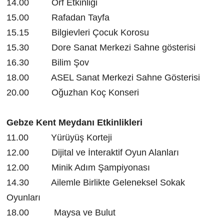
14.00 Orf Etkinliği
15.00 Rafadan Tayfa
15.15 Bilgievleri Çocuk Korosu
15.30 Dore Sanat Merkezi Sahne gösterisi
16.30 Bilim Şov
18.00 ASEL Sanat Merkezi Sahne Gösterisi
20.00 Oğuzhan Koç Konseri
Gebze Kent Meydanı Etkinlikleri
11.00 Yürüyüş Korteji
12.00 Dijital ve İnteraktif Oyun Alanları
12.00 Minik Adım Şampiyonası
14.30 Ailemle Birlikte Geleneksel Sokak
Oyunları
18.00 Maysa ve Bulut