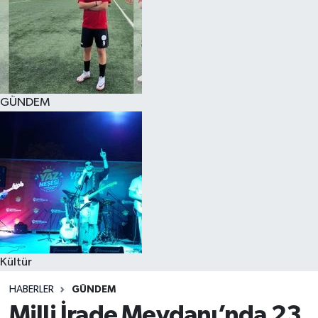
GÜNDEM
Kültür
HABERLER
GÜNDEM
Milli İrade Meydanı’nda 23