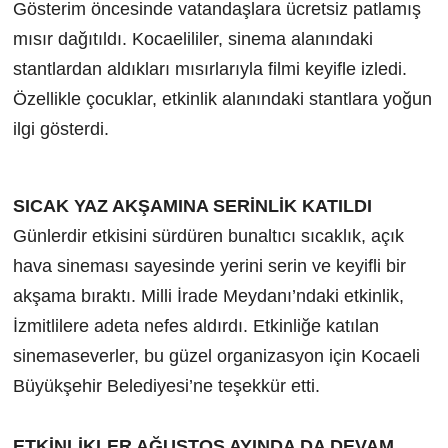
Gösterim öncesinde vatandaşlara ücretsiz patlamış
mısır dağıtıldı. Kocaelililer, sinema alanındaki
stantlardan aldıkları mısırlarıyla filmi keyifle izledi.
Özellikle çocuklar, etkinlik alanındaki stantlara yoğun
ilgi gösterdi.
SICAK YAZ AKŞAMINA SERİNLİK KATILDI
Günlerdir etkisini sürdüren bunaltıcı sıcaklık, açık
hava sineması sayesinde yerini serin ve keyifli bir
akşama bıraktı. Milli İrade Meydanı’ndaki etkinlik,
İzmitlilere adeta nefes aldırdı. Etkinliğe katılan
sinemaseverler, bu güzel organizasyon için Kocaeli
Büyükşehir Belediyesi’ne teşekkür etti.
ETKİNLİKLER AĞUSTOS AYINDA DA DEVAM