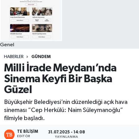
Genel
HABERLER
GÜNDEM
Milli İrade Meydanı’nda
Sinema Keyfi Bir Başka
Güzel
Büyükşehir Belediyesi’nin düzenlediği açık hava
sineması “Cep Herkülü: Naim Süleymanoğlu”
filmiyle başladı.
TE BILIŞIM
31.07.2025 - 14:08
EDITÖR
YAYINLANMA