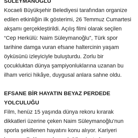
SÜLEYMANOĞLU
Kocaeli Büyükşehir Belediyesi tarafından organize
edilen etkinliğin ilk gösterimi, 26 Temmuz Cumartesi
akşamı gerçekleştirildi. Açılış filmi olarak seçilen
“Cep Herkülü: Naim Süleymanoğlu”, Türk spor
tarihine damga vuran efsane haltercinin yaşam
öyküsünü izleyiciyle buluşturdu. Zorlu bir
çocukluktan dünya şampiyonluklarına uzanan bu
ilham verici hikâye, duygusal anlara sahne oldu.
EFSANE BİR HAYATIN BEYAZ PERDEDE
YOLCULUĞU
Film, henüz 15 yaşında dünya rekoru kırarak
dikkatleri üzerine çeken Naim Süleymanoğlu’nun
sporla şekillenen hayatını konu alıyor. Kariyeri