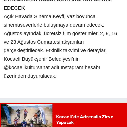
EDECEK
Açık Havada Sinema Keyfi, yaz boyunca
sinemaseverlerle buluşmaya devam edecek.
Ağustos ayındaki ücretsiz film gösterimleri 2, 9, 16
ve 23 Ağustos Cumartesi akşamları
gerçekleştirilecek. Etkinlik takvimi ve detaylar,
Kocaeli Büyükşehir Belediyesi’nin
@kocaelikultursanat adlı Instagram hesabı
üzerinden duyurulacak.
Kocaeli’de Adrenalin Zirve
Yapacak