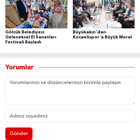
Gölcük Belediyesi
Büyükakın'dan
Geleneksel El Sanatları
Kocaelispor'a Büyük Moral
Festivali Başladı
Yorumlar
Gönder