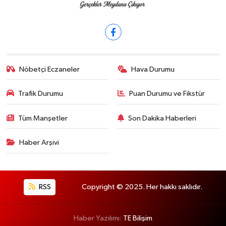
Nöbetçi Eczaneler
Hava Durumu
Trafik Durumu
Puan Durumu ve Fikstür
Tüm Manşetler
Son Dakika Haberleri
Haber Arşivi
RSS
Copyright © 2025. Her hakkı saklıdır.
Haber Yazılımı:
TE Bilişim