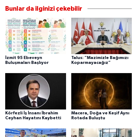
Bunlar da ilginizi çekebilir
İzmit 95 Ebeveyn
Talus: “Mazimizle Bağımızı
Buluşmaları Başlıyor
Koparmayacağız”
Körfezli İş İnsanı İbrahim
Macera, Doğa ve Keşif Aynı
Ceyhan Hayatını Kaybetti
Rotada Buluştu