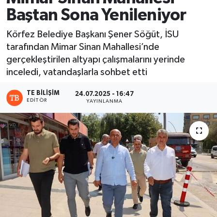
Baştan Sona Yenileniyor
Körfez Belediye Başkanı Şener Söğüt, İSU
tarafından Mimar Sinan Mahallesi’nde
gerçekleştirilen altyapı çalışmalarını yerinde
inceledi, vatandaşlarla sohbet etti
TE BILIŞIM
24.07.2025 - 16:47
EDITÖR
YAYINLANMA