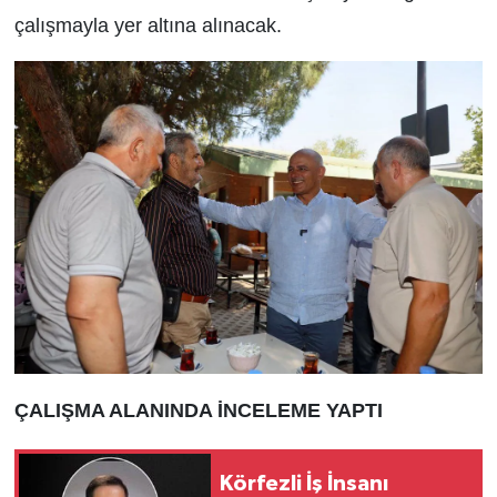
çalışmayla yer altına alınacak.
ÇALIŞMA ALANINDA İNCELEME YAPTI
Körfezli İş İnsanı