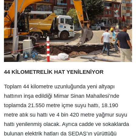
44 KİLOMETRELİK HAT YENİLENİYOR
Toplam 44 kilometre uzunluğunda yeni altyapı
hattının inşa edildiği Mimar Sinan Mahallesi’nde
toplamda 21.550 metre içme suyu hattı, 18.190
metre atık su hattı ve 4 bin 420 metre yağmur suyu
hattı yenilenmiş olacak. Ayrıca cadde ve sokaklarda
bulunan elektrik hatları da SEDAŞ’ın yürüttüğü