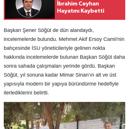
İbrahim Ceyhan
Hayatını Kaybetti
Başkan Şener Söğüt de dün alandaydı,
incelemelerde bulundu. Mehmet Akif Ersoy Camii'nin
bahçesinde İSU yöneticileriyle gelinen nokta
hakkında incelemelerde bulunan Başkan Söğüt daha
sonra sahada çalışmaları yerinde gördü. Başkan
Söğüt, yıl sonuna kadar Mimar Sinan’ın alt ve üst
yapısıyla modern bir yapıya büründürme hedefiyle
ilerlediklerini belirtti.