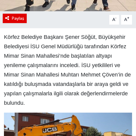
Paylaş
-
+
A
A
Körfez Belediye Başkanı Şener Söğüt, Büyükşehir
Belediyesi İSU Genel Müdürlüğü tarafından Körfez
Mimar Sinan Mahallesi’nde başlatılan altyapı
yenileme çalışmalarını inceledi. İSU yetkilileri ve
Mimar Sinan Mahallesi Muhtarı Mehmet Çöven’in de
katıldığı buluşmada vatandaşlarla bir araya geldi ve
yapılan çalışmalarla ilgili olarak değerlendirmelerde
bulundu.