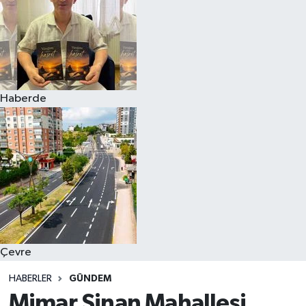
Haberde
Çevre
HABERLER
GÜNDEM
Mimar Sinan Mahallesi