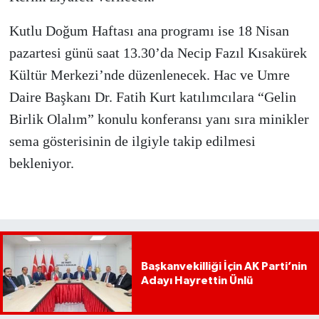
Kutlu Doğum Haftası ana programı ise 18 Nisan
pazartesi günü saat 13.30’da Necip Fazıl Kısakürek
Kültür Merkezi’nde düzenlenecek. Hac ve Umre
Daire Başkanı Dr. Fatih Kurt katılımcılara “Gelin
Birlik Olalım” konulu konferansı yanı sıra minikler
sema gösterisinin de ilgiyle takip edilmesi
bekleniyor.
Başkanvekilliği İçin AK Parti’nin
Adayı Hayrettin Ünlü