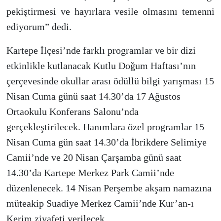
pekiştirmesi ve hayırlara vesile olmasını temenni
ediyorum” dedi.
Kartepe İlçesi’nde farklı programlar ve bir dizi
etkinlikle kutlanacak Kutlu Doğum Haftası’nın
çerçevesinde okullar arası ödüllü bilgi yarışması 15
Nisan Cuma günü saat 14.30’da 17 Ağustos
Ortaokulu Konferans Salonu’nda
gerçekleştirilecek. Hanımlara özel programlar 15
Nisan Cuma gün saat 14.30’da İbrikdere Selimiye
Camii’nde ve 20 Nisan Çarşamba günü saat
14.30’da Kartepe Merkez Park Camii’nde
düzenlenecek. 14 Nisan Perşembe akşam namazına
müteakip Suadiye Merkez Camii’nde Kur’an-ı
Kerim ziyafeti verilecek.