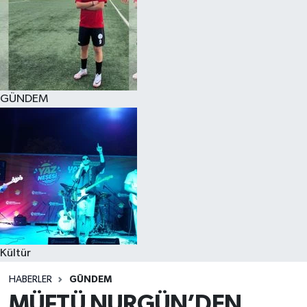
GÜNDEM
Kültür
HABERLER
GÜNDEM
MÜFTÜ NURGÜN’DEN