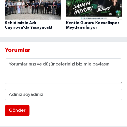
Şehidimizin Adı
Kentin Gururu Kocaelispor
Çayırova’da Yaşayacak!
Meydana İniyor
Yorumlar
Gönder