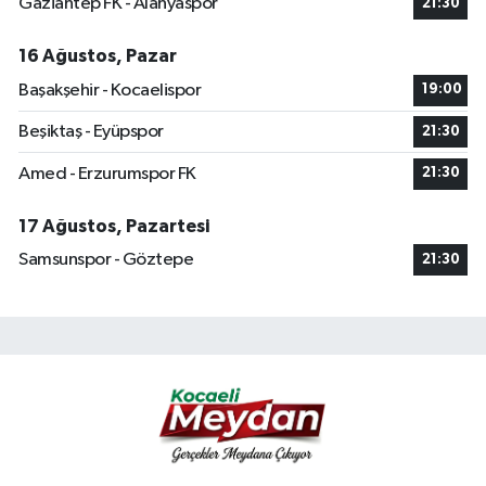
Gaziantep FK - Alanyaspor
21:30
16 Ağustos, Pazar
Başakşehir - Kocaelispor
19:00
Beşiktaş - Eyüpspor
21:30
Amed - Erzurumspor FK
21:30
17 Ağustos, Pazartesi
Samsunspor - Göztepe
21:30