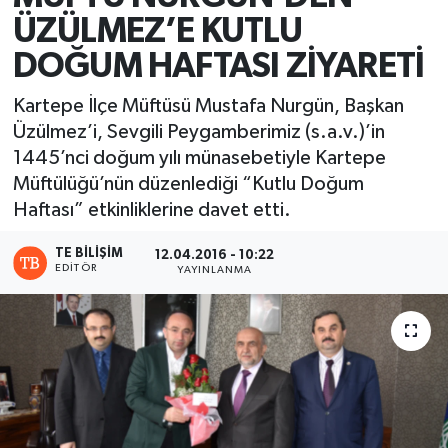
ÜZÜLMEZ’E KUTLU
DOĞUM HAFTASI ZİYARETİ
Kartepe İlçe Müftüsü Mustafa Nurgün, Başkan
Üzülmez’i, Sevgili Peygamberimiz (s.a.v.)’in
1445’nci doğum yılı münasebetiyle Kartepe
Müftülüğü’nün düzenlediği “Kutlu Doğum
Haftası” etkinliklerine davet etti.
TE BILIŞIM
12.04.2016 - 10:22
EDITÖR
YAYINLANMA