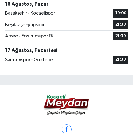
16 Ağustos, Pazar
Başakşehir - Kocaelispor
19:00
Beşiktaş - Eyüpspor
21:30
Amed - Erzurumspor FK
21:30
17 Ağustos, Pazartesi
Samsunspor - Göztepe
21:30