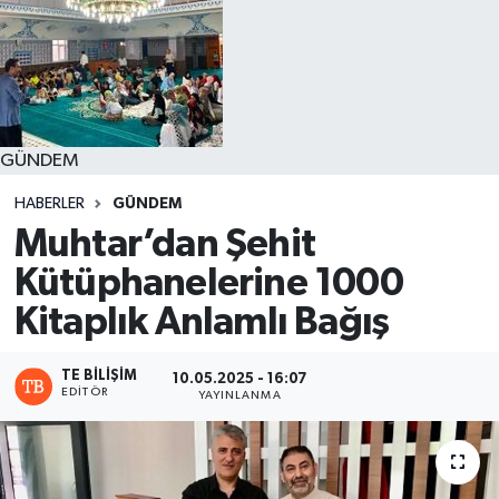
GÜNDEM
HABERLER
GÜNDEM
Muhtar’dan Şehit
Kütüphanelerine 1000
Kitaplık Anlamlı Bağış
TE BILIŞIM
10.05.2025 - 16:07
EDITÖR
YAYINLANMA