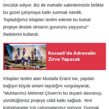
öncülük ediyor. Biz de mahalle sakinlerimizle birlikte
bu güzel çalışmaya katkı sunmak istedik.
Topladığımız kitapları teslim ederek bu kutsal
projeye destek olmanın gururunu yaşıyoruz”
ifadelerini kullandı.
Kocaeli’de Adrenalin
Zirve Yapacak
Kitapları teslim alan Mustafa Eranıl ise, yapılan
bağışın büyük anlam taşıdığını vurgulayarak,
“Muhtarımız Mehmet Çöven’in bu duyarlı davranışı,
yürüttüğümüz projeye ciddi katkı sağladı. Yeni
kütüphaneler için çalışmalarımız sürüyor. Durmak