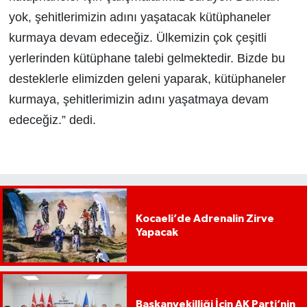
yok, şehitlerimizin adını yaşatacak kütüphaneler
kurmaya devam edeceğiz. Ülkemizin çok çeşitli
yerlerinden kütüphane talebi gelmektedir. Bizde bu
desteklerle elimizden geleni yaparak, kütüphaneler
kurmaya, şehitlerimizin adını yaşatmaya devam
edeceğiz.” dedi.
Kocaeli’de Adrenalin Zirve
Yapacak
Başkanvekilliği İçin AK Parti’nin