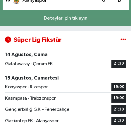
10
Alanyaspor
0
0
Detaylar için tıklayın
Süper Lig Fikstür
14 Ağustos, Cuma
Galatasaray - Çorum FK
21:30
15 Ağustos, Cumartesi
Konyaspor - Rizespor
19:00
Kasımpaşa - Trabzonspor
19:00
Gençlerbirliği S.K. - Fenerbahçe
21:30
Gaziantep FK - Alanyaspor
21:30