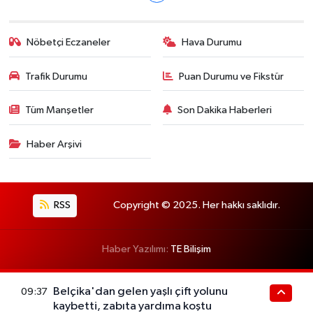
Nöbetçi Eczaneler
Hava Durumu
Trafik Durumu
Puan Durumu ve Fikstür
Tüm Manşetler
Son Dakika Haberleri
Haber Arşivi
RSS
Copyright © 2025. Her hakkı saklıdır.
Haber Yazılımı:
TE Bilişim
Belçika'dan gelen yaşlı çift yolunu
09:37
kaybetti, zabıta yardıma koştu