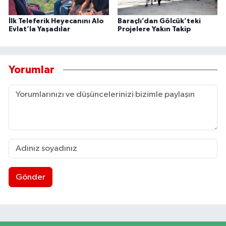
İlk Teleferik Heyecanını Alo
Baraçlı’dan Gölcük’teki
Evlat’la Yaşadılar
Projelere Yakın Takip
Yorumlar
Gönder