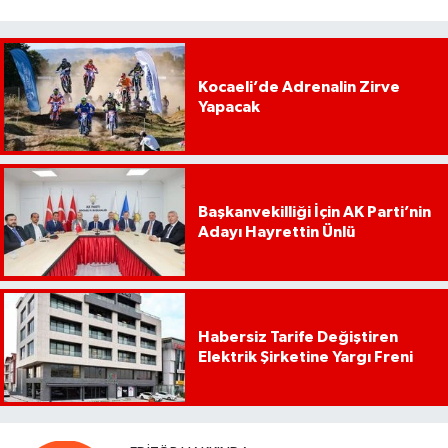
Kocaeli’de Adrenalin Zirve
Yapacak
Başkanvekilliği İçin AK Parti’nin
Adayı Hayrettin Ünlü
Habersiz Tarife Değiştiren
Elektrik Şirketine Yargı Freni