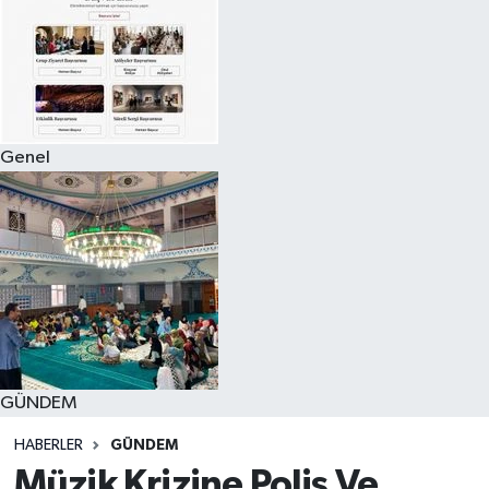
Genel
GÜNDEM
HABERLER
GÜNDEM
Müzik Krizine Polis Ve