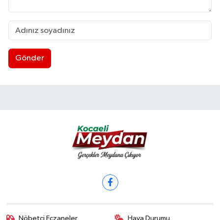
Gönder
Nöbetçi Eczaneler
Hava Durumu