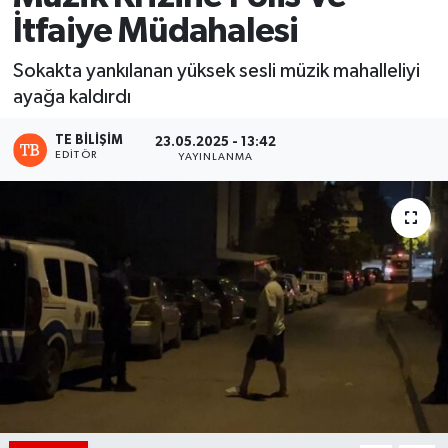
İtfaiye Müdahalesi
Sokakta yankılanan yüksek sesli müzik mahalleliyi
ayağa kaldırdı
TE BILIŞIM
23.05.2025 - 13:42
EDITÖR
YAYINLANMA