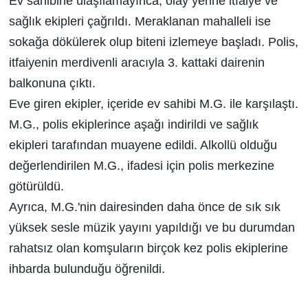
Ev sahibine ulaşılamayınca, olay yerine itfaiye ve
sağlık ekipleri çağrıldı. Meraklanan mahalleli ise
sokağa dökülerek olup biteni izlemeye başladı. Polis,
itfaiyenin merdivenli aracıyla 3. kattaki dairenin
balkonuna çıktı.
Eve giren ekipler, içeride ev sahibi M.G. ile karşılaştı.
M.G., polis ekiplerince aşağı indirildi ve sağlık
ekipleri tarafından muayene edildi. Alkollü olduğu
değerlendirilen M.G., ifadesi için polis merkezine
götürüldü.
Ayrıca, M.G.'nin dairesinden daha önce de sık sık
yüksek sesle müzik yayını yapıldığı ve bu durumdan
rahatsız olan komşuların birçok kez polis ekiplerine
ihbarda bulunduğu öğrenildi.