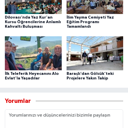
Dilovası'nda Yaz Kur'an
İlim Yayma Cemiyeti Yaz
Kursu Öğrencilerine Anlamlı
Eğitim Programı
Kahvaltı Buluşması
Tamamlandı
İlk Teleferik Heyecanını Alo
Baraçlı’dan Gölcük’teki
Evlat’la Yaşadılar
Projelere Yakın Takip
Yorumlar