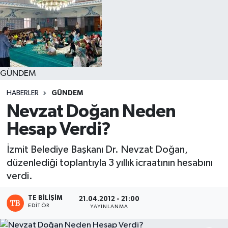
GÜNDEM
HABERLER
GÜNDEM
Nevzat Doğan Neden
Hesap Verdi?
İzmit Belediye Başkanı Dr. Nevzat Doğan,
düzenlediği toplantıyla 3 yıllık icraatının hesabını
verdi.
TE BILIŞIM
21.04.2012 - 21:00
EDITÖR
YAYINLANMA