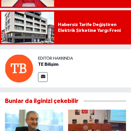
Habersiz Tarife Değiştiren
Elektrik Şirketine Yargı Freni
EDITÖR HAKKINDA
TE Bilişim
Bunlar da ilginizi çekebilir