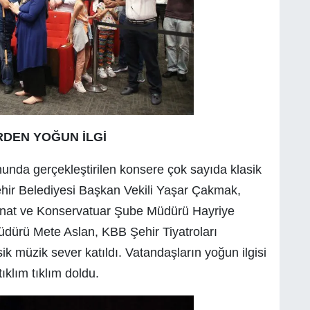
DEN YOĞUN İLGİ
nda gerçekleştirilen konsere çok sayıda klasik
ehir Belediyesi Başkan Vekili Yaşar Çakmak,
Sanat ve Konservatuar Şube Müdürü Hayriye
üdürü Mete Aslan, KBB Şehir Tiyatroları
k müzik sever katıldı. Vatandaşların yoğun ilgisi
ıklım tıklım doldu.