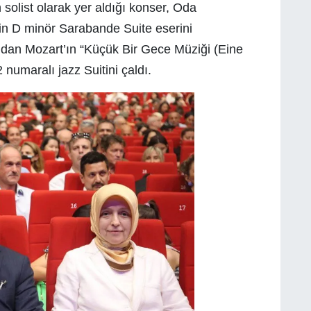
 solist olarak yer aldığı konser, Oda
in D minör Sarabande Suite eserini
ndan Mozart’ın “Küçük Bir Gece Müziği (Eine
numaralı jazz Suitini çaldı.