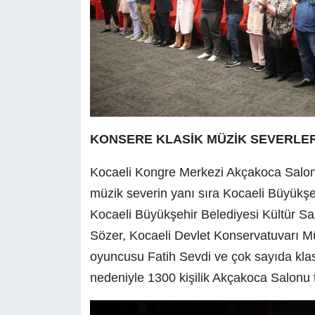
KONSERE KLASİK MÜZİK SEVERLER
Kocaeli Kongre Merkezi Akçakoca Salonu
müzik severin yanı sıra Kocaeli Büyükş
Kocaeli Büyükşehir Belediyesi Kültür 
Sözer, Kocaeli Devlet Konservatuvarı M
oyuncusu Fatih Sevdi ve çok sayıda klasi
nedeniyle 1300 kişilik Akçakoca Salonu t