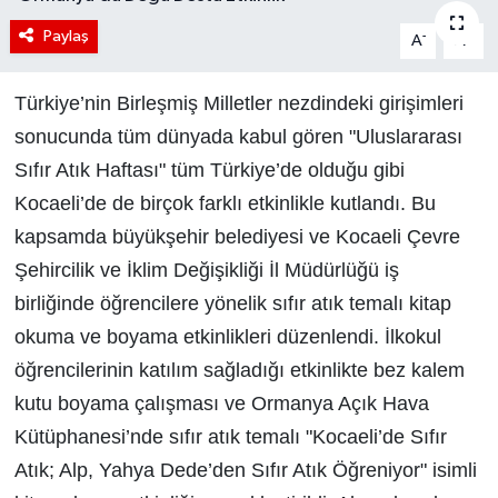
Paylaş
-
+
A
A
Türkiye’nin Birleşmiş Milletler nezdindeki girişimleri
sonucunda tüm dünyada kabul gören "Uluslararası
Sıfır Atık Haftası" tüm Türkiye’de olduğu gibi
Kocaeli’de de birçok farklı etkinlikle kutlandı. Bu
kapsamda büyükşehir belediyesi ve Kocaeli Çevre
Şehircilik ve İklim Değişikliği İl Müdürlüğü iş
birliğinde öğrencilere yönelik sıfır atık temalı kitap
okuma ve boyama etkinlikleri düzenlendi. İlkokul
öğrencilerinin katılım sağladığı etkinlikte bez kalem
kutu boyama çalışması ve Ormanya Açık Hava
Kütüphanesi’nde sıfır atık temalı "Kocaeli’de Sıfır
Atık; Alp, Yahya Dede’den Sıfır Atık Öğreniyor" isimli