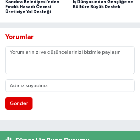
Kandıra Belediyesi’nden
İş Dünyasından Gençliğe ve
Fındık Hasadı Öncesi
Kültüre Büyük Destek
Üreticiye Yol Desteği
Yorumlar
Gönder