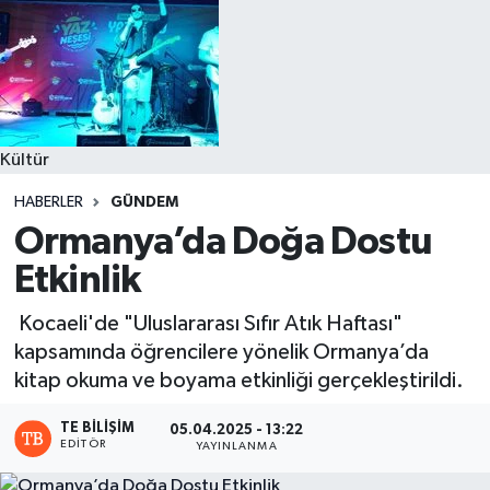
Kültür
HABERLER
GÜNDEM
Ormanya’da Doğa Dostu
Etkinlik
Kocaeli'de "Uluslararası Sıfır Atık Haftası"
kapsamında öğrencilere yönelik Ormanya’da
kitap okuma ve boyama etkinliği gerçekleştirildi.
TE BILIŞIM
05.04.2025 - 13:22
EDITÖR
YAYINLANMA