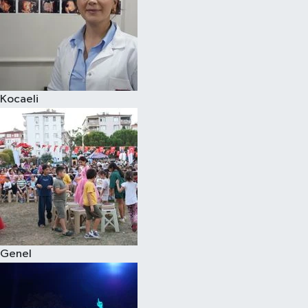
Kocaeli
Genel