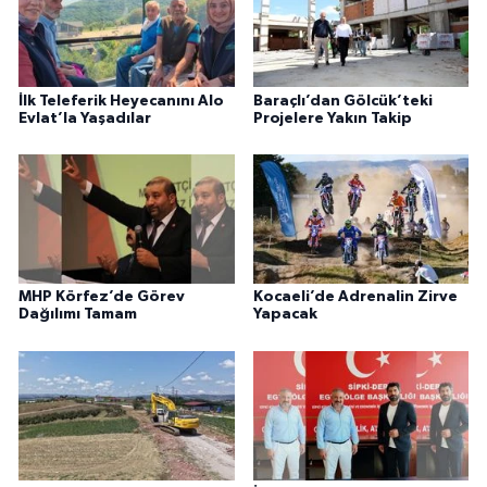
İlk Teleferik Heyecanını Alo
Baraçlı’dan Gölcük’teki
Evlat’la Yaşadılar
Projelere Yakın Takip
MHP Körfez’de Görev
Kocaeli’de Adrenalin Zirve
Dağılımı Tamam
Yapacak