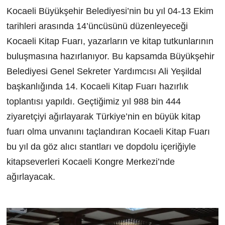
Kocaeli Büyükşehir Belediyesi’nin bu yıl 04-13 Ekim
tarihleri arasında 14’üncüsünü düzenleyeceği
Kocaeli Kitap Fuarı, yazarların ve kitap tutkunlarının
buluşmasına hazırlanıyor. Bu kapsamda Büyükşehir
Belediyesi Genel Sekreter Yardımcısı Ali Yeşildal
başkanlığında 14. Kocaeli Kitap Fuarı hazırlık
toplantısı yapıldı. Geçtiğimiz yıl 988 bin 444
ziyaretçiyi ağırlayarak Türkiye’nin en büyük kitap
fuarı olma unvanını taçlandıran Kocaeli Kitap Fuarı
bu yıl da göz alıcı stantları ve dopdolu içeriğiyle
kitapseverleri Kocaeli Kongre Merkezi’nde
ağırlayacak.