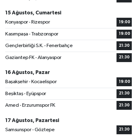
15 Ağustos, Cumartesi
Konyaspor - Rizespor
19:00
Kasımpaşa - Trabzonspor
19:00
Gençlerbirliği S.K. - Fenerbahçe
21:30
Gaziantep FK - Alanyaspor
21:30
16 Ağustos, Pazar
Başakşehir - Kocaelispor
19:00
Beşiktaş - Eyüpspor
21:30
Amed - Erzurumspor FK
21:30
17 Ağustos, Pazartesi
Samsunspor - Göztepe
21:30