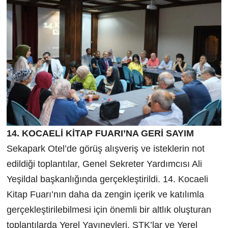
14. KOCAELİ KİTAP FUARI’NA GERİ SAYIM
Sekapark Otel’de görüş alışveriş ve isteklerin not
edildiği toplantılar, Genel Sekreter Yardımcısı Ali
Yeşildal başkanlığında gerçekleştirildi. 14. Kocaeli
Kitap Fuarı’nın daha da zengin içerik ve katılımla
gerçekleştirilebilmesi için önemli bir altlık oluşturan
toplantılarda Yerel Yayınevleri, STK’lar ve Yerel