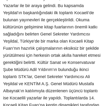
Yazarlar ile bir araya gelindi. Bu kapsamda
Yeşildal’ın başkanlığındaki ilk toplantı Kocaeli’de
bulunan yayınevleri ile gerçekleştirildi. Okuma
kültürünün gelişimine kitap fuarlarının önemli katkı
sağladığını belirten Genel Sekreter Yardımcısı
Yeşildal, Türkiye’de bir marka olan Kocaeli Kitap
Fuarı’nın hazırlık çalışmalarının eksiksiz bir şekilde
yürütülmesi için herkesin ortak akılla hareket etmesi
gerektiğini belirtti. Kültür Sanat ve Konservatuvar
Şube Müdürü Adil Yıldırım’ın bulunduğu ikinci
toplantı STK’lar, Genel Sekreter Yardımcısı Ali
Yeşildal ve KENTİM A.Ş. Genel Müdürü Mustafa
Albayrak’ın katılımıyla düzenlenen üçüncü toplantı
ise Kocaelili yazarlar ile yapıldı. Toplantılarda 14.
Kocaeli Kitap Fuarı’na kentin dinamikleri tarafından