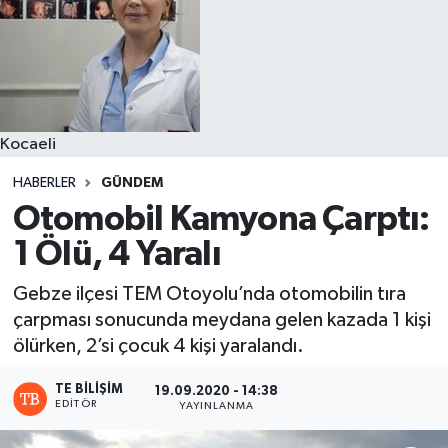
Kocaeli
HABERLER
GÜNDEM
Otomobil Kamyona Çarptı:
1 Ölü, 4 Yaralı
Gebze ilçesi TEM Otoyolu’nda otomobilin tıra
çarpması sonucunda meydana gelen kazada 1 kişi
ölürken, 2’si çocuk 4 kişi yaralandı.
TE BILIŞIM
19.09.2020 - 14:38
EDITÖR
YAYINLANMA