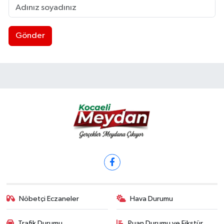
Gönder
Nöbetçi Eczaneler
Hava Durumu
Trafik Durumu
Puan Durumu ve Fikstür