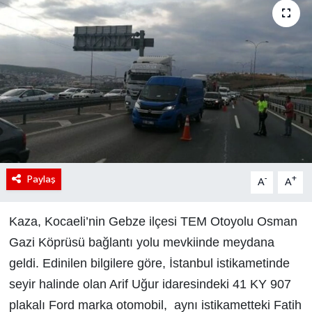
Paylaş
-
+
A
A
Kaza, Kocaeli’nin Gebze ilçesi TEM Otoyolu Osman
Gazi Köprüsü bağlantı yolu mevkiinde meydana
geldi. Edinilen bilgilere göre, İstanbul istikametinde
seyir halinde olan Arif Uğur idaresindeki 41 KY 907
plakalı Ford marka otomobil, aynı istikametteki Fatih