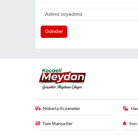
Gönder
Nöbetçi Eczaneler
Ha
Tüm Manşetler
Son 