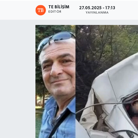
TE BILIŞIM
27.05.2025 - 17:13
EDITÖR
YAYINLANMA