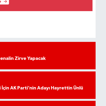
e
enalin Zirve Yapacak
 İçin AK Parti’nin Adayı Hayrettin Ünlü