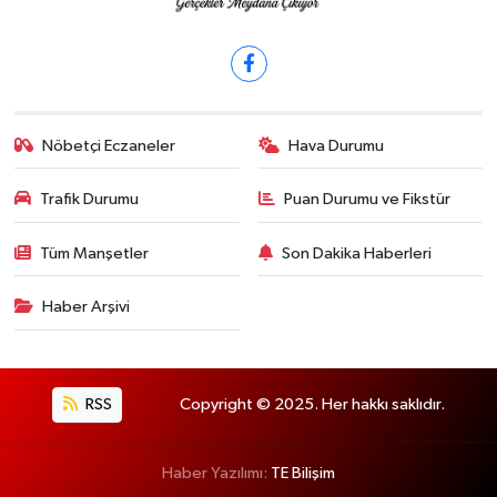
Nöbetçi Eczaneler
Hava Durumu
Trafik Durumu
Puan Durumu ve Fikstür
Tüm Manşetler
Son Dakika Haberleri
Haber Arşivi
RSS
Copyright © 2025. Her hakkı saklıdır.
Haber Yazılımı:
TE Bilişim