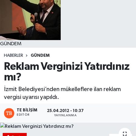
GÜNDEM
HABERLER
GÜNDEM
Reklam Verginizi Yatırdınız
mı?
İzmit Belediyesi’nden mükelleflere ilan reklam
vergisi uyarısı yapıldı.
TE BILIŞIM
25.04.2012 - 10:37
EDITÖR
YAYINLANMA