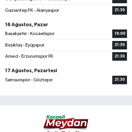
Gaziantep FK - Alanyaspor
21:30
16 Ağustos, Pazar
Başakşehir - Kocaelispor
19:00
Beşiktaş - Eyüpspor
21:30
Amed - Erzurumspor FK
21:30
17 Ağustos, Pazartesi
Samsunspor - Göztepe
21:30