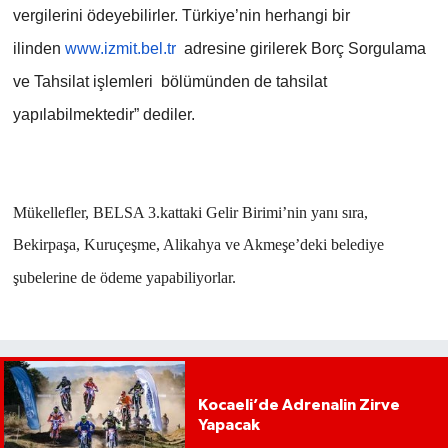
vergilerini ödeyebilirler. Türkiye’nin herhangi bir
ilinden
www.izmit.bel.tr
adresine girilerek Borç Sorgulama
ve Tahsilat işlemleri bölümünden de tahsilat
yapılabilmektedir” dediler.
Mükellefler, BELSA 3.kattaki Gelir Birimi’nin yanı sıra,
Bekirpaşa, Kuruçeşme, Alikahya ve Akmeşe’deki belediye
şubelerine de ödeme yapabiliyorlar.
Kocaeli’de Adrenalin Zirve
Yapacak