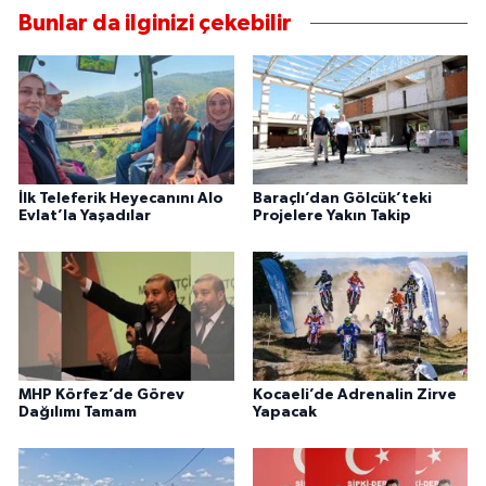
Bunlar da ilginizi çekebilir
İlk Teleferik Heyecanını Alo
Baraçlı’dan Gölcük’teki
Evlat’la Yaşadılar
Projelere Yakın Takip
MHP Körfez’de Görev
Kocaeli’de Adrenalin Zirve
Dağılımı Tamam
Yapacak