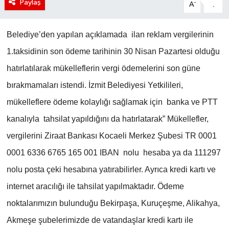
Paylaş
-
+
A
A
Belediye’den yapılan açıklamada ilan reklam vergilerinin
1.taksidinin son ödeme tarihinin 30 Nisan Pazartesi olduğu
hatırlatılarak mükelleflerin vergi ödemelerini son güne
bırakmamaları istendi. İzmit Belediyesi Yetkilileri,
mükelleflere ödeme kolaylığı sağlamak için banka ve PTT
kanalıyla tahsilat yapıldığını da hatırlatarak” Mükellefler,
vergilerini Ziraat Bankası Kocaeli Merkez Şubesi TR 0001
0001 6336 6765 165 001 IBAN nolu hesaba ya da 111297
nolu posta çeki hesabına yatırabilirler. Ayrıca kredi kartı ve
internet aracılığı ile tahsilat yapılmaktadır. Ödeme
noktalarımızın bulunduğu Bekirpaşa, Kuruçeşme, Alikahya,
Akmeşe şubelerimizde de vatandaşlar kredi kartı ile