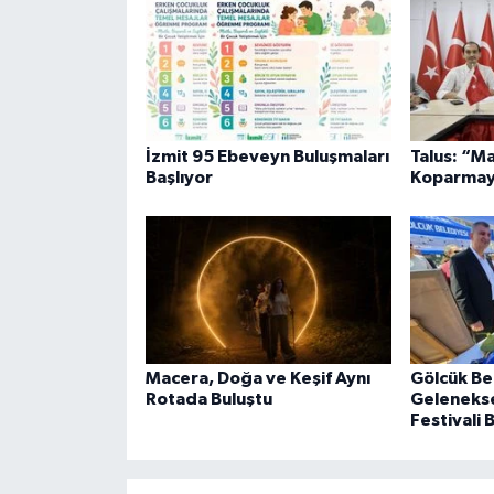
İzmit 95 Ebeveyn Buluşmaları
Talus: “M
Başlıyor
Koparmay
Macera, Doğa ve Keşif Aynı
Gölcük Be
Rotada Buluştu
Geleneksel
Festivali 