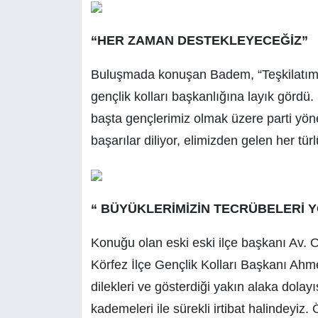
“HER ZAMAN DESTEKLEYECEĞİZ”
Buluşmada konuşan Badem, “Teşkilatımız
gençlik kolları başkanlığına layık gördü
başta gençlerimiz olmak üzere parti yön
başarılar diliyor, elimizden gelen her tü
“ BÜYÜKLERİMİZİN TECRÜBELERİ Y
Konuğu olan eski eski ilçe başkanı Av. 
Körfez İlçe Gençlik Kolları Başkanı Ahm
dilekleri ve gösterdiği yakın alaka dolay
kademeleri ile sürekli irtibat halindeyi