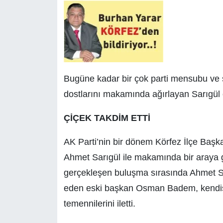
Bugüne kadar bir çok parti mensubu ve si
dostlarını makamında ağırlayan Sarıgül ö
ÇİÇEK TAKDİM ETTİ
AK Parti’nin bir dönem Körfez İlçe Baş
Ahmet Sarıgül ile makamında bir araya 
gerçekleşen buluşma sırasında Ahmet Sar
eden eski başkan Osman Badem, kendisi
temennilerini iletti.