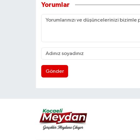
Yorumlar
Gönder