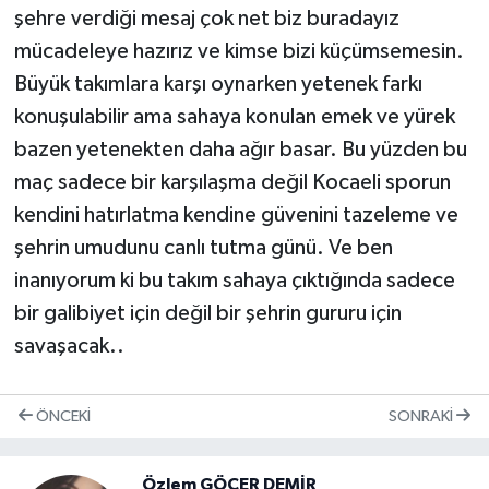
şehre verdiği mesaj çok net biz buradayız
mücadeleye hazırız ve kimse bizi küçümsemesin.
Büyük takımlara karşı oynarken yetenek farkı
konuşulabilir ama sahaya konulan emek ve yürek
bazen yetenekten daha ağır basar. Bu yüzden bu
maç sadece bir karşılaşma değil Kocaeli sporun
kendini hatırlatma kendine güvenini tazeleme ve
şehrin umudunu canlı tutma günü. Ve ben
inanıyorum ki bu takım sahaya çıktığında sadece
bir galibiyet için değil bir şehrin gururu için
savaşacak..
ÖNCEKI
SONRAKI
Özlem GÖÇER DEMİR