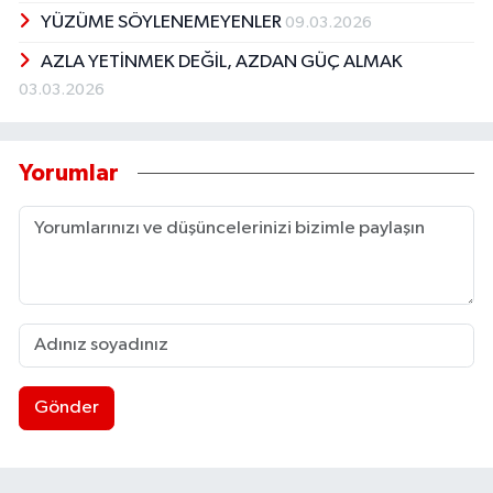
YÜZÜME SÖYLENEMEYENLER
09.03.2026
AZLA YETİNMEK DEĞİL, AZDAN GÜÇ ALMAK
03.03.2026
Yorumlar
Gönder