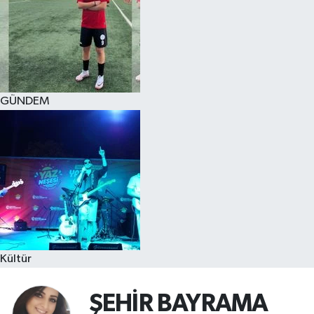
GÜNDEM
Kültür
ŞEHİR BAYRAMA