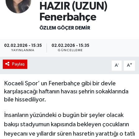
HAZIR (UZUN)
Fenerbahçe
ÖZLEM GÖÇER DEMİR
02.02.2026 - 15:35
02.02.2026 - 15:35
YAYINLANMA
GÜNCELLEME
Paylaş
-
+
A
A
Kocaeli Spor’ un Fenerbahçe gibi bir devle
karşılaşacağı haftanın havası şehrin sokaklarında
bile hissediliyor.
İnsanların yüzündeki o bugün bir şeyler olacak
bakışı stadyumun kapısında bekleyen çocukların
heyecanı ve yıllardır süren hasretin yarattığı o tatlı