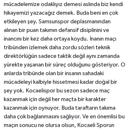
mücadelemize odaklıyız demesi aslında biz kendi
hikayemizi yazacağız demek. Buda beni en çok
etkileyen şey. Samsunspor deplasmanından
alınan bir puan takımın defansif disiplinini ve
inancını bir kez daha ortaya koydu. İnanın maçı
tribünden izlemek daha zordu sözleri teknik
direktörlüğün sadece taktik değil aynı zamanda
yürekte yaşanan bir süreç olduğunu gösteriyor. O
anlarda tribünde olan bir insanın sahadaki
mücadeleyi kalbiyle hissetmesi kadar doğal bir
şey yok. Kocaelispor bu sezon sadece maç
kazanmak için değil her maçta bir karakter
kazanmak için oynuyor. Buda taraftarın takıma
daha çok bağlanmasını sağlıyor. Ve en önemlisi bu
maçın sonucu ne olursa olsun, Kocaeli Sporun