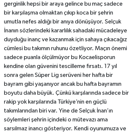
gerginlik hepsi bir araya gelince bu maç sadece
bir karşılaşma olmaktan çıkıp koca bir şehrin
umutla nefes aldığı bir anıya dönüşüyor. Selçuk
İnanın sözlerindeki kararlılık sahadaki mücadeleye
duyduğu inanç ve kazanmak için sahaya çıkacağız
cümlesi bu takımın ruhunu özetliyor. Maçın önemi
sadece puanla ölçülmüyor bu Kocaelisporun
kendine olan güvenini tescilleme fırsatı. 17 yıl
sonra gelen Süper Lig serüveni her hafta bir
bayram gibi yaşanıyor ancak bu hafta bayramın
boyutu daha büyük. Çünkü karşılarında sadece bir
rakip yok karşılarında Türkiye’nin en güçlü
takımlarından biri var. Yine de Selçuk İnan’ın
söylemleri şehrin içindeki o mütevazı ama
sarsılmaz inancı gösteriyor. Kendi oyunumuza ve