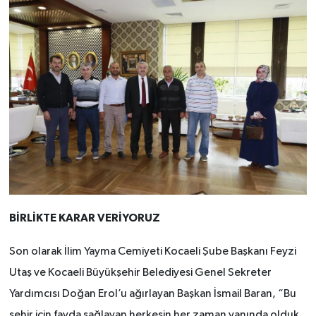
BİRLİKTE KARAR VERİYORUZ
Son olarak İlim Yayma Cemiyeti Kocaeli Şube Başkanı Feyzi
Utaş ve Kocaeli Büyükşehir Belediyesi Genel Sekreter
Yardımcısı Doğan Erol’u ağırlayan Başkan İsmail Baran, “
Bu
şehir için fayda sağlayan herkesin her zaman yanında olduk,