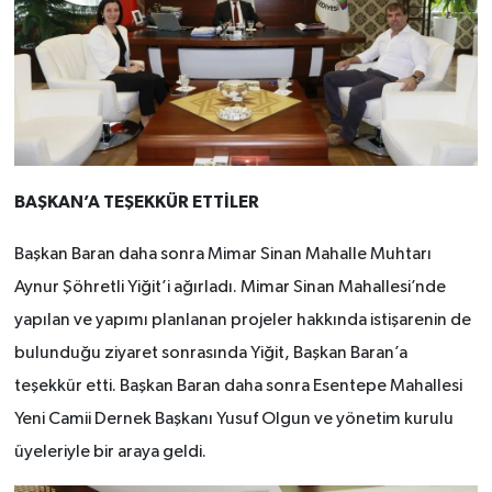
BAŞKAN’A TEŞEKKÜR ETTİLER
Başkan Baran daha sonra Mimar Sinan Mahalle Muhtarı
Aynur Şöhretli Yiğit’i ağırladı. Mimar Sinan Mahallesi’nde
yapılan ve yapımı planlanan projeler hakkında istişarenin de
bulunduğu ziyaret sonrasında Yiğit, Başkan Baran’a
teşekkür etti. Başkan Baran daha sonra Esentepe Mahallesi
Yeni Camii Dernek Başkanı Yusuf Olgun ve yönetim kurulu
üyeleriyle bir araya geldi.