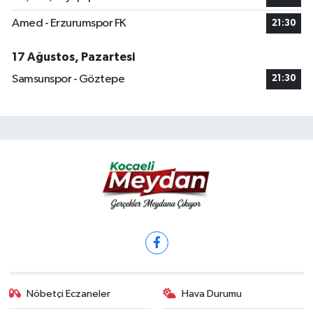
Amed - Erzurumspor FK
21:30
17 Ağustos, Pazartesi
Samsunspor - Göztepe
21:30
Nöbetçi Eczaneler
Hava Durumu