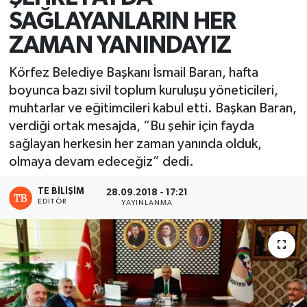
SAĞLAYANLARIN HER
ZAMAN YANINDAYIZ
​​​​​​​Körfez Belediye Başkanı İsmail Baran, hafta
boyunca bazı sivil toplum kuruluşu yöneticileri,
muhtarlar ve eğitimcileri kabul etti. Başkan Baran,
verdiği ortak mesajda, “Bu şehir için fayda
sağlayan herkesin her zaman yanında olduk,
olmaya devam edeceğiz” dedi.
TE BILIŞIM
28.09.2018 - 17:21
EDITÖR
YAYINLANMA