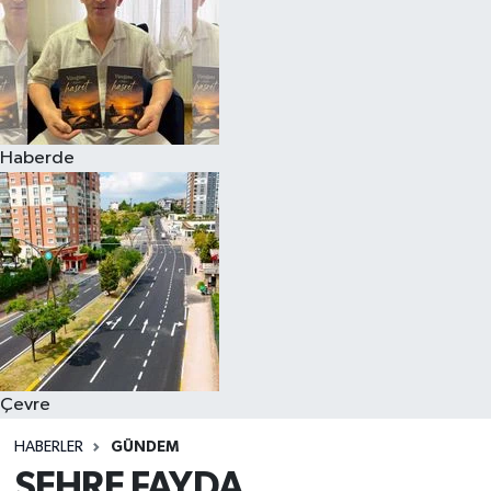
Haberde
Çevre
HABERLER
GÜNDEM
ŞEHRE FAYDA