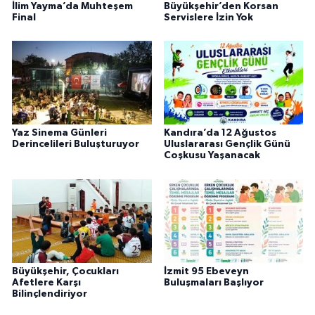
İlim Yayma’da Muhteşem
Büyükşehir’den Korsan
Final
Servislere İzin Yok
Yaz Sinema Günleri
Kandıra’da 12 Ağustos
Derincelileri Buluşturuyor
Uluslararası Gençlik Günü
Coşkusu Yaşanacak
Büyükşehir, Çocukları
İzmit 95 Ebeveyn
Afetlere Karşı
Buluşmaları Başlıyor
Bilinçlendiriyor