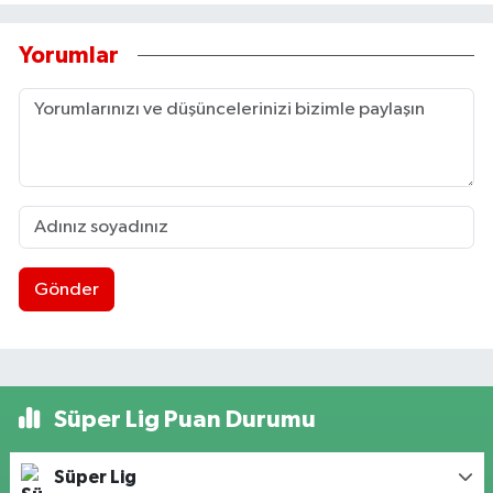
Yorumlar
Gönder
Süper Lig Puan Durumu
Süper Lig