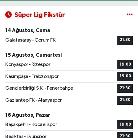
Süper Lig Fikstür
14 Ağustos, Cuma
Galatasaray - Çorum FK
21:30
15 Ağustos, Cumartesi
Konyaspor - Rizespor
19:00
Kasımpaşa - Trabzonspor
19:00
Gençlerbirliği S.K. - Fenerbahçe
21:30
Gaziantep FK - Alanyaspor
21:30
16 Ağustos, Pazar
Başakşehir - Kocaelispor
19:00
Beşiktaş - Eyüpspor
21:30