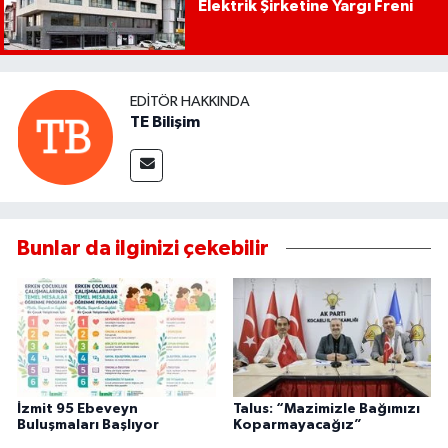
Elektrik Şirketine Yargı Freni
EDITÖR HAKKINDA
TE Bilişim
Bunlar da ilginizi çekebilir
İzmit 95 Ebeveyn
Talus: “Mazimizle Bağımızı
Buluşmaları Başlıyor
Koparmayacağız”