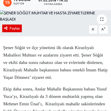
TE BILIŞIM
01.02.2018 - 14:32
EDITÖR
YAYINLANMA
Paylaş
-
+
A
A
Şener Söğüt ve ilçe yönetimi ilk olarak Kirazlıyalı
Mahallesi Muhtarı ve azalarını ziyaret etti. Şener Söğüt
ve ekibi daha sonra rahatsız olan ve evlerinde dinlenen,
Kirazlıyalı Mahalle başkanının babası emekli İmam Hatip
Yaşar Dönmez’ ziyaret etti.
Ekip daha sonra, Atalar Mahalle Başkanının babası Yusuf
Yuca’yı, Kirazlıyalı da 3 dönem muhtarlık yapmış olan
Mehmet Emin Ünal’ı, Kirazlıyalı mahalle sakinlerinden