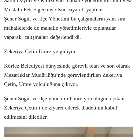
Salih Özyurt ve Kirazlıyalı mahalle yönetim kurulu üyesi
Mustafa Pek’e geçmiş olsun ziyareti yaptılar.
Şener Sögüt ve İlçe Yönetimi bu çalışmaların yanı sıra
mahallelerde de mahalle yönetimleriyle toplantılar
yaparak, çalışmaları değerlendirdi.
Zekeriya Çetin Umre’ye gidiyor
Körfez Belediyesi bünyesinde görevli olan ve son olarak
Mezarlıklar Müdürlüğü’nde görevlendirilen Zekeriya
Çetin, Umre yolculuğuna çıkıyor.
Şener Söğüt ve ilçe yönetimi Umre yolculuğuna çıkan
Zekeriya Çetin’i de ziyaret ederek ibadetinin kabul
edilmesini dilediler.