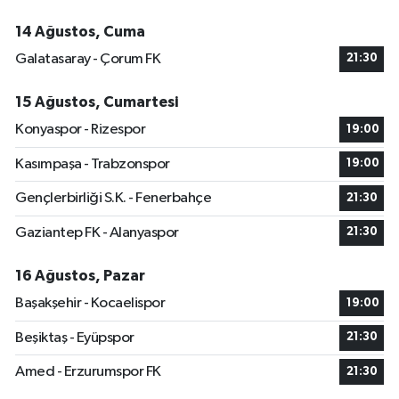
14 Ağustos, Cuma
Galatasaray - Çorum FK
21:30
15 Ağustos, Cumartesi
Konyaspor - Rizespor
19:00
Kasımpaşa - Trabzonspor
19:00
Gençlerbirliği S.K. - Fenerbahçe
21:30
Gaziantep FK - Alanyaspor
21:30
16 Ağustos, Pazar
Başakşehir - Kocaelispor
19:00
Beşiktaş - Eyüpspor
21:30
Amed - Erzurumspor FK
21:30