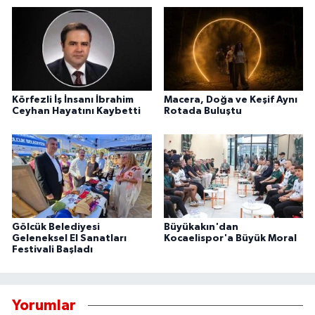
Körfezli İş İnsanı İbrahim
Macera, Doğa ve Keşif Aynı
Ceyhan Hayatını Kaybetti
Rotada Buluştu
Gölcük Belediyesi
Büyükakın'dan
Geleneksel El Sanatları
Kocaelispor'a Büyük Moral
Festivali Başladı
Yorumlar