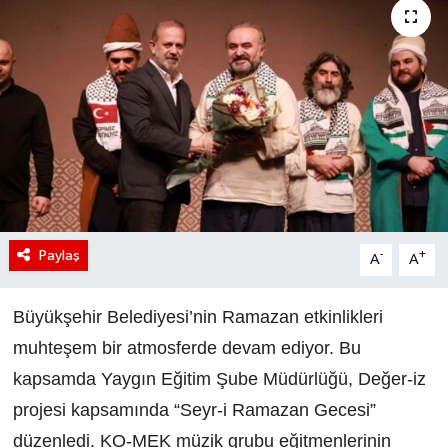
Paylaş
-
+
A
A
Büyükşehir Belediyesi’nin Ramazan etkinlikleri
muhteşem bir atmosferde devam ediyor. Bu
kapsamda Yaygın Eğitim Şube Müdürlüğü, Değer-iz
projesi kapsamında “Seyr-i Ramazan Gecesi”
düzenledi. KO-MEK müzik grubu eğitmenlerinin