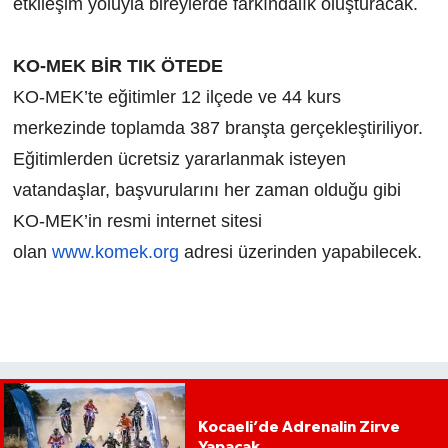
etkileşim yoluyla bireylerde farkındalık oluşturacak.
KO-MEK BİR TIK ÖTEDE
KO-MEK’te eğitimler 12 ilçede ve 44 kurs
merkezinde toplamda 387 branşta gerçekleştiriliyor.
Eğitimlerden ücretsiz yararlanmak isteyen
vatandaşlar, başvurularını her zaman olduğu gibi
KO-MEK’in resmi internet sitesi
olan
www.komek.org
adresi üzerinden yapabilecek.
Kocaeli’de Adrenalin Zirve
Yapacak