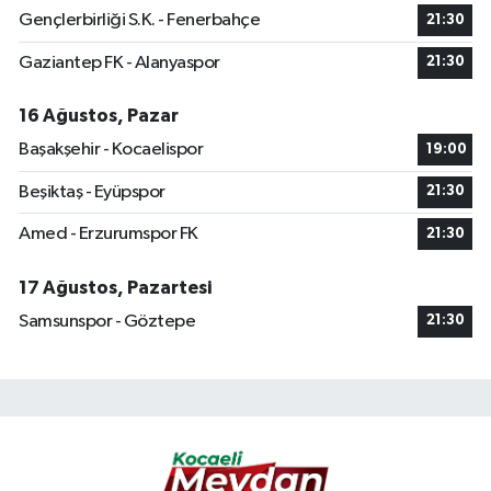
Gençlerbirliği S.K. - Fenerbahçe
21:30
Gaziantep FK - Alanyaspor
21:30
16 Ağustos, Pazar
Başakşehir - Kocaelispor
19:00
Beşiktaş - Eyüpspor
21:30
Amed - Erzurumspor FK
21:30
17 Ağustos, Pazartesi
Samsunspor - Göztepe
21:30