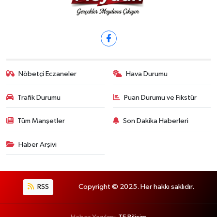
Nöbetçi Eczaneler
Hava Durumu
Trafik Durumu
Puan Durumu ve Fikstür
Tüm Manşetler
Son Dakika Haberleri
Haber Arşivi
RSS
Copyright © 2025. Her hakkı saklıdır.