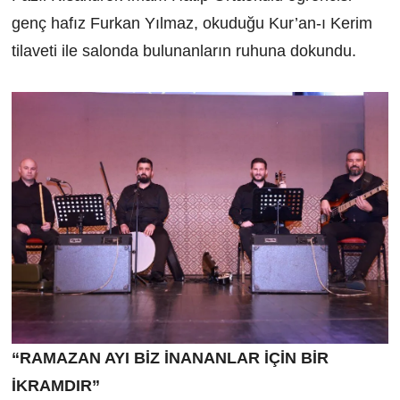
genç hafız Furkan Yılmaz, okuduğu Kur’an-ı Kerim
tilaveti ile salonda bulunanların ruhuna dokundu.
“RAMAZAN AYI BİZ İNANANLAR İÇİN BİR
İKRAMDIR”