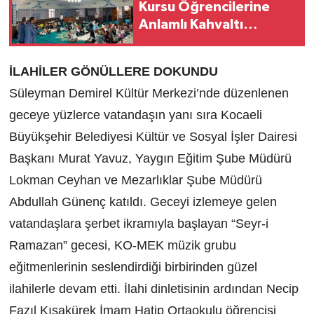
Kursu Öğrencilerine
Anlamlı Kahvaltı
Buluşması
İLAHİLER GÖNÜLLERE DOKUNDU
Süleyman Demirel Kültür Merkezi’nde düzenlenen
geceye yüzlerce vatandaşın yanı sıra Kocaeli
Büyükşehir Belediyesi Kültür ve Sosyal İşler Dairesi
Başkanı Murat Yavuz, Yaygın Eğitim Şube Müdürü
Lokman Ceyhan ve Mezarlıklar Şube Müdürü
Abdullah Günenç katıldı. Geceyi izlemeye gelen
vatandaşlara şerbet ikramıyla başlayan “Seyr-i
Ramazan” gecesi, KO-MEK müzik grubu
eğitmenlerinin seslendirdiği birbirinden güzel
ilahilerle devam etti. İlahi dinletisinin ardından Necip
Fazıl Kısakürek İmam Hatip Ortaokulu öğrencisi