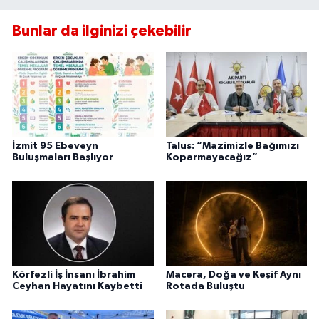
Bunlar da ilginizi çekebilir
İzmit 95 Ebeveyn
Talus: “Mazimizle Bağımızı
Buluşmaları Başlıyor
Koparmayacağız”
Körfezli İş İnsanı İbrahim
Macera, Doğa ve Keşif Aynı
Ceyhan Hayatını Kaybetti
Rotada Buluştu