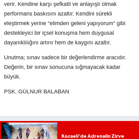
verir. Kendine karşı şefkatli ve anlayışlı olmak
performans baskısını azaltır. Kendini sürekli
eleştirmek yerine “elimden geleni yapıyorum” gibi
destekleyici bir içsel konuşma hem duygusal
dayanıklılığını artırır hem de kaygını azaltır.
Unutma; sınav sadece bir değerlendirme aracıdır.
Değerin, bir sınav sonucuna sığmayacak kadar
büyük.
PSK. GÜLNUR BALABAN
Kocaeli’de Adrenalin Zirve