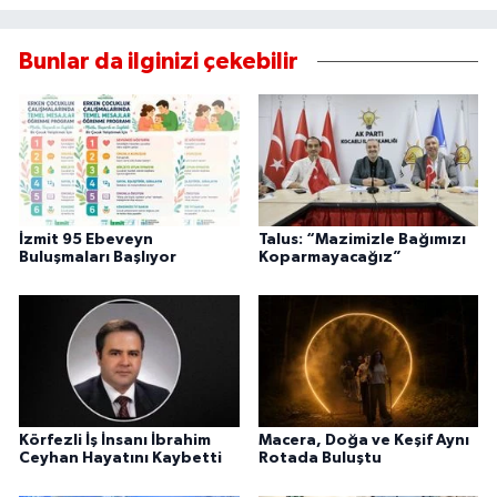
Bunlar da ilginizi çekebilir
İzmit 95 Ebeveyn
Talus: “Mazimizle Bağımızı
Buluşmaları Başlıyor
Koparmayacağız”
Körfezli İş İnsanı İbrahim
Macera, Doğa ve Keşif Aynı
Ceyhan Hayatını Kaybetti
Rotada Buluştu