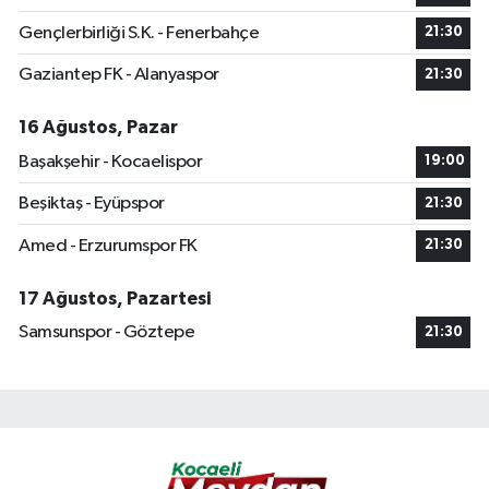
Gençlerbirliği S.K. - Fenerbahçe
21:30
Gaziantep FK - Alanyaspor
21:30
16 Ağustos, Pazar
Başakşehir - Kocaelispor
19:00
Beşiktaş - Eyüpspor
21:30
Amed - Erzurumspor FK
21:30
17 Ağustos, Pazartesi
Samsunspor - Göztepe
21:30