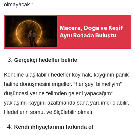
olmayacak.”
Macera, Doğa ve Keşif
Aynı Rotada Buluştu
Gerçekçi hedefler belirle
Kendine ulaşılabilir hedefler koymak, kaygının panik
haline dönüşmesini engeller. “her şeyi bilmeliyim”
düşüncesi yerine “elimden geleni yapacağım”
yaklaşımı kaygını azaltmanda sana yardımcı olabilir.
Hedeflerin somut ve ölçülebilir olmalı.
Kendi ihtiyaçlarının farkında ol