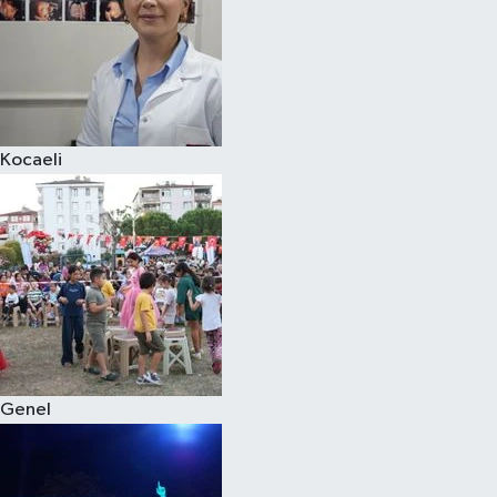
Kocaeli
Genel