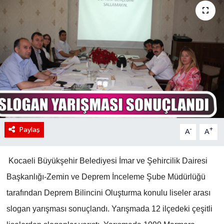
Paylaş
-
+
A
A
Kocaeli Büyükşehir Belediyesi İmar ve Şehircilik Dairesi
Başkanlığı-Zemin ve Deprem İnceleme Şube Müdürlüğü
tarafından Deprem Bilincini Oluşturma konulu liseler arası
slogan yarışması sonuçlandı. Yarışmada 12 ilçedeki çeşitli