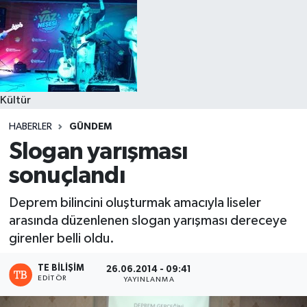
Kültür
HABERLER
GÜNDEM
Slogan yarışması
sonuçlandı
Deprem bilincini oluşturmak amacıyla liseler
arasında düzenlenen slogan yarışması dereceye
girenler belli oldu.
TE BILIŞIM
26.06.2014 - 09:41
EDITÖR
YAYINLANMA