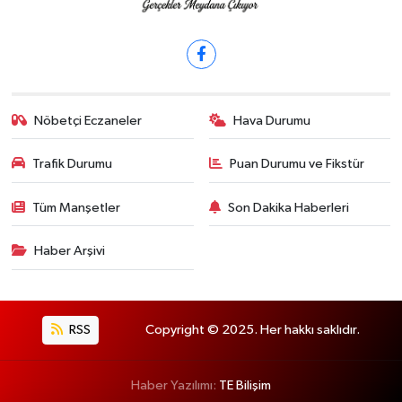
Nöbetçi Eczaneler
Hava Durumu
Trafik Durumu
Puan Durumu ve Fikstür
Tüm Manşetler
Son Dakika Haberleri
Haber Arşivi
RSS
Copyright © 2025. Her hakkı saklıdır.
Haber Yazılımı:
TE Bilişim