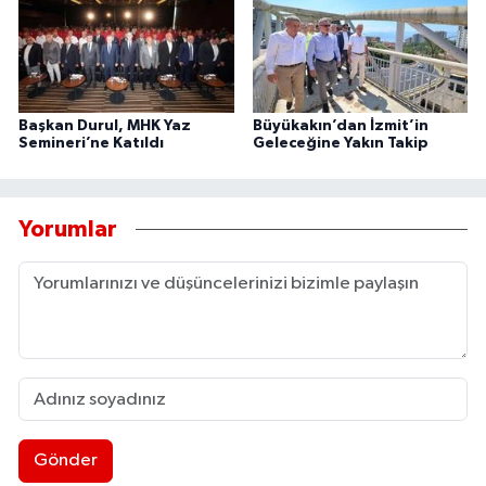
Başkan Durul, MHK Yaz
Büyükakın’dan İzmit’in
Semineri’ne Katıldı
Geleceğine Yakın Takip
Yorumlar
Gönder