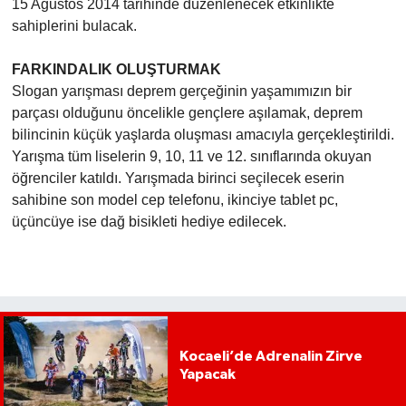
15 Ağustos 2014 tarihinde düzenlenecek etkinlikte
sahiplerini bulacak.
FARKINDALIK OLUŞTURMAK
Slogan yarışması deprem gerçeğinin yaşamımızın bir
parçası olduğunu öncelikle gençlere aşılamak, deprem
bilincinin küçük yaşlarda oluşması amacıyla gerçekleştirildi.
Yarışma tüm liselerin 9, 10, 11 ve 12. sınıflarında okuyan
öğrenciler katıldı. Yarışmada birinci seçilecek eserin
sahibine son model cep telefonu, ikinciye tablet pc,
üçüncüye ise dağ bisikleti hediye edilecek.
Kocaeli’de Adrenalin Zirve
Yapacak