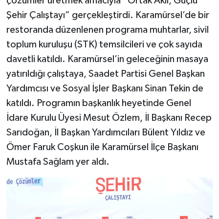
çözümler üretmek amacıyla “Ortak Akıl, Güçlü
Şehir Çalıştayı” gerçekleştirdi. Karamürsel’de bir
restoranda düzenlenen programa muhtarlar, sivil
toplum kuruluşu (STK) temsilcileri ve çok sayıda
davetli katıldı. Karamürsel’in geleceğinin masaya
yatırıldığı çalıştaya, Saadet Partisi Genel Başkan
Yardımcısı ve Sosyal İşler Başkanı Sinan Tekin de
katıldı. Programın başkanlık heyetinde Genel
İdare Kurulu Üyesi Mesut Özlem, İl Başkanı Recep
Sarıdoğan, İl Başkan Yardımcıları Bülent Yıldız ve
Ömer Faruk Coşkun ile Karamürsel İlçe Başkanı
Mustafa Sağlam yer aldı.