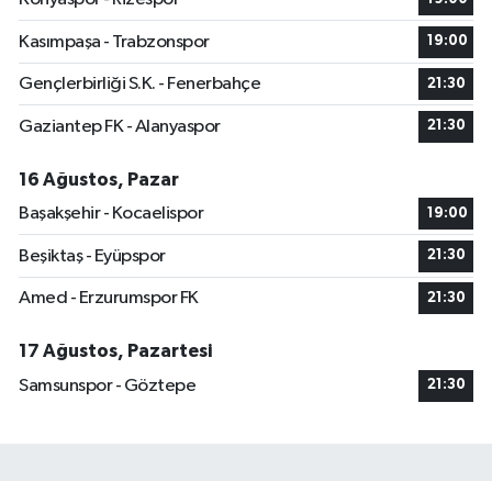
Kasımpaşa - Trabzonspor
19:00
Gençlerbirliği S.K. - Fenerbahçe
21:30
Gaziantep FK - Alanyaspor
21:30
16 Ağustos, Pazar
Başakşehir - Kocaelispor
19:00
Beşiktaş - Eyüpspor
21:30
Amed - Erzurumspor FK
21:30
17 Ağustos, Pazartesi
Samsunspor - Göztepe
21:30