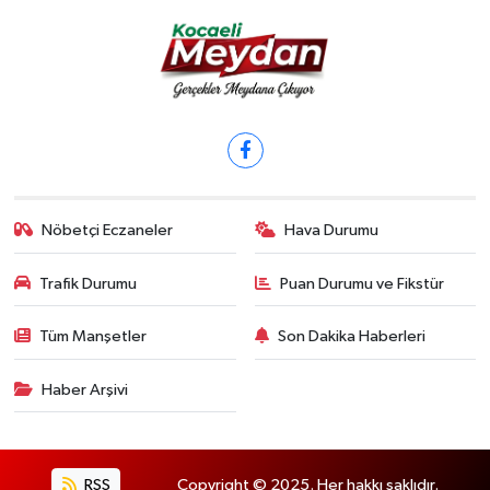
Nöbetçi Eczaneler
Hava Durumu
Trafik Durumu
Puan Durumu ve Fikstür
Tüm Manşetler
Son Dakika Haberleri
Haber Arşivi
RSS
Copyright © 2025. Her hakkı saklıdır.