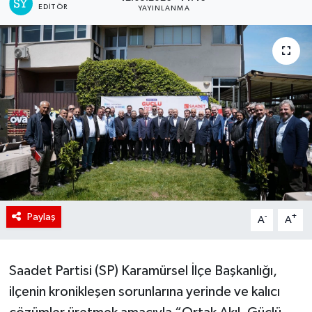
EDITÖR
YAYINLANMA
Paylaş
-
+
A
A
Saadet Partisi (SP) Karamürsel İlçe Başkanlığı,
ilçenin kronikleşen sorunlarına yerinde ve kalıcı