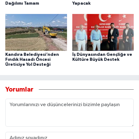
Dağılımı Tamam
Yapacak
Kandıra Belediyesi’nden
İş Dünyasından Gençliğe ve
Fındık Hasadı Öncesi
Kültüre Büyük Destek
Üreticiye Yol Desteği
Yorumlar