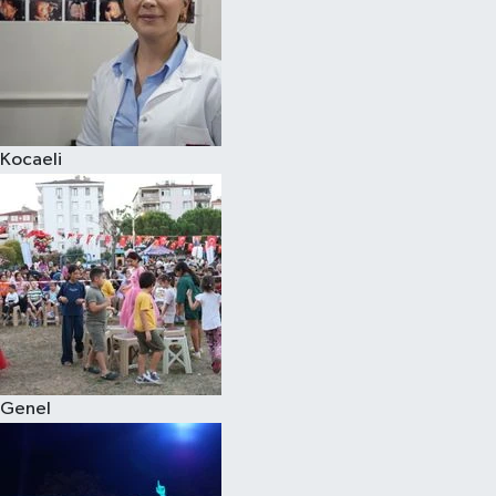
Kocaeli
Genel