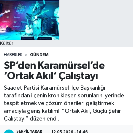
Kültür
HABERLER
GÜNDEM
SP’den Karamürsel’de
‘Ortak Akıl’ Çalıştayı
Saadet Partisi Karamürsel İlçe Başkanlığı
tarafından ilçenin kronikleşen sorunlarını yerinde
tespit etmek ve çözüm önerileri geliştirmek
amacıyla geniş katılımlı “Ortak Akıl, Güçlü Şehir
Çalıştayı” düzenlendi.
SERPİL YARAR
12.05.2026 - 14:46