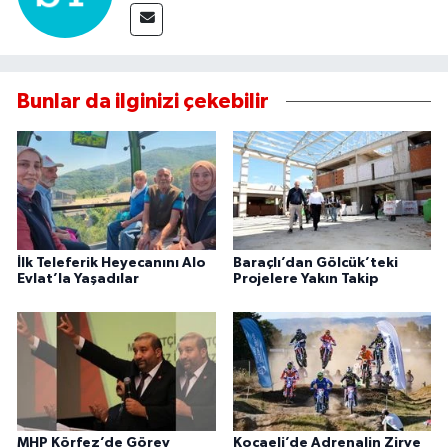
Bunlar da ilginizi çekebilir
İlk Teleferik Heyecanını Alo
Baraçlı’dan Gölcük’teki
Evlat’la Yaşadılar
Projelere Yakın Takip
MHP Körfez’de Görev
Kocaeli’de Adrenalin Zirve