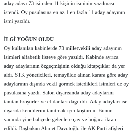
aday adayı 73 isimden 11 kişinin isminin yazılması
istendi. Oy pusulasına en az 1 en fazla 11 aday adayının
ismi yazıldı.
İLGİ YOĞUN OLDU
Oy kullanılan kabinlerde 73 milletvekili aday adayının
isimleri alfabetik listeye göre yazıldı. Kabinde ayrıca
aday adaylarının özgeçmişinin olduğu kitapçıklar da yer
aldı. STK yöneticileri, temayülde alınan karara göre aday
adaylarının dışında vekil görmek istedikleri isimleri de oy
pusulasına yazdı. Salon dışarısında aday adaylarını
tanıtan broşürler ve el ilanları dağıtıldı. Aday adayları ise
dışarıda kendilerini tanıtmak için koşturdu. Bunun
yanında yine bahçede gelenlere çay ve boğaca ikram
edildi. Başbakan Ahmet Davutoğlu ile AK Parti afişleri