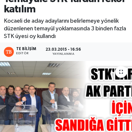
katılım
Kocaeli de aday adaylarını belirlemeye yönelik
düzenlenen temayül yoklamasında 3 binden fazla
STK üyesi oy kullandı
TE BILIŞIM
23.03.2015 - 16:56
EDITÖR
YAYINLANMA