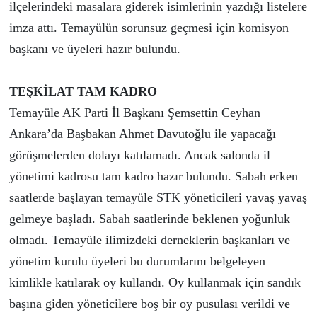
ilçelerindeki masalara giderek isimlerinin yazdığı listelere
imza attı. Temayülün sorunsuz geçmesi için komisyon
başkanı ve üyeleri hazır bulundu.
TEŞKİLAT TAM KADRO
Temayüle AK Parti İl Başkanı Şemsettin Ceyhan
Ankara’da Başbakan Ahmet Davutoğlu ile yapacağı
görüşmelerden dolayı katılamadı. Ancak salonda il
yönetimi kadrosu tam kadro hazır bulundu. Sabah erken
saatlerde başlayan temayüle STK yöneticileri yavaş yavaş
gelmeye başladı. Sabah saatlerinde beklenen yoğunluk
olmadı. Temayüle ilimizdeki derneklerin başkanları ve
yönetim kurulu üyeleri bu durumlarını belgeleyen
kimlikle katılarak oy kullandı. Oy kullanmak için sandık
başına giden yöneticilere boş bir oy pusulası verildi ve