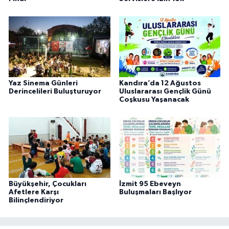
Yaz Sinema Günleri
Kandıra’da 12 Ağustos
Derincelileri Buluşturuyor
Uluslararası Gençlik Günü
Coşkusu Yaşanacak
Büyükşehir, Çocukları
İzmit 95 Ebeveyn
Afetlere Karşı
Buluşmaları Başlıyor
Bilinçlendiriyor