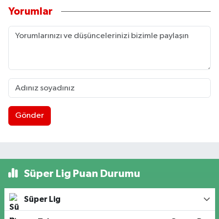
Yorumlar
Gönder
Süper Lig Puan Durumu
Süper Lig