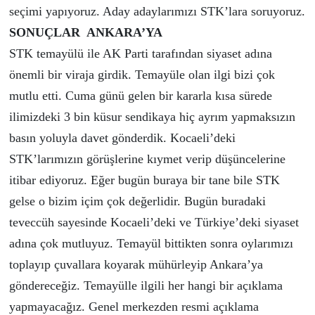
seçimi yapıyoruz. Aday adaylarımızı STK’lara soruyoruz.
SONUÇLAR ANKARA’YA
STK temayülü ile AK Parti tarafından siyaset adına
önemli bir viraja girdik. Temayüle olan ilgi bizi çok
mutlu etti. Cuma günü gelen bir kararla kısa sürede
ilimizdeki 3 bin küsur sendikaya hiç ayrım yapmaksızın
basın yoluyla davet gönderdik. Kocaeli’deki
STK’larımızın görüşlerine kıymet verip düşüncelerine
itibar ediyoruz. Eğer bugün buraya bir tane bile STK
gelse o bizim içim çok değerlidir. Bugün buradaki
teveccüh sayesinde Kocaeli’deki ve Türkiye’deki siyaset
adına çok mutluyuz. Temayül bittikten sonra oylarımızı
toplayıp çuvallara koyarak mühürleyip Ankara’ya
göndereceğiz. Temayülle ilgili her hangi bir açıklama
yapmayacağız. Genel merkezden resmi açıklama