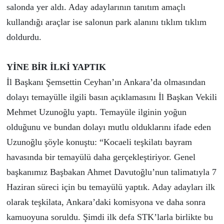
salonda yer aldı. Aday adaylarının tanıtım amaçlı
kullandığı araçlar ise salonun park alanını tıklım tıklım
doldurdu.
YİNE BİR İLKİ YAPTIK
İl Başkanı Şemsettin Ceyhan’ın Ankara’da olmasından
dolayı temayülle ilgili basın açıklamasını İl Başkan Vekili
Mehmet Uzunoğlu yaptı. Temayüle ilginin yoğun
olduğunu ve bundan dolayı mutlu olduklarını ifade eden
Uzunoğlu şöyle konuştu: “Kocaeli teşkilatı bayram
havasında bir temayülü daha gerçekleştiriyor. Genel
başkanımız Başbakan Ahmet Davutoğlu’nun talimatıyla 7
Haziran süreci için bu temayülü yaptık. Aday adayları ilk
olarak teşkilata, Ankara’daki komisyona ve daha sonra
kamuoyuna soruldu. Şimdi ilk defa STK’larla birlikte bu