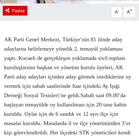
Paylaş
-
+
A
A
AK Parti Genel Merkezi, Türkiye’nin 81 ilinde aday
adaylarını belirlemeye yönelik 2. temayül yoklaması
yaptı. Kocaeli de gerçekleşen yoklamada sivil toplum
kuruluşlarının başkan ve yönetim kurulu üyeleri, AK
Parti aday adayları içinden aday görmek istediklerine oy
vermek için sabah saatlerinde fuar içindeki Ay Işığı
Derneği Sosyal Tesisleri’ne geldi.Sabah saat 09.00’da
başlayan temayülde oy kullanılması için 20 tane kabin
kuruldu. Oylar için de 6 sandık ve 12 ayrı ilçe için
masalar kuruldu. Masalarda il ve ilçe yönetiminden 3’er
kişi görevlendirildi. Her ilçedeki STK yöneticileri kendi