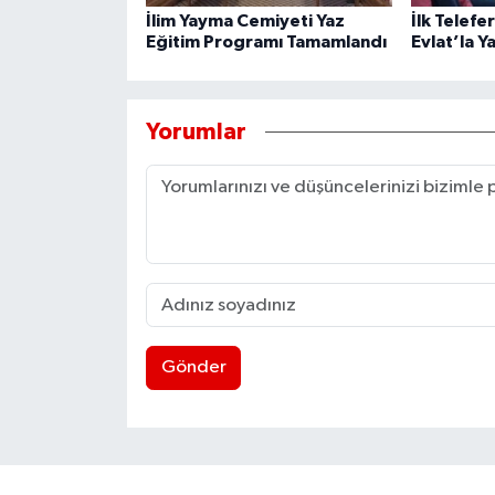
İlim Yayma Cemiyeti Yaz
İlk Telefe
Eğitim Programı Tamamlandı
Evlat’la Y
Yorumlar
Gönder