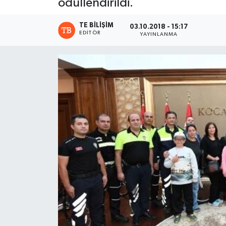
ödüllendirildi.
TE BILIŞIM
03.10.2018 - 15:17
EDITÖR
YAYINLANMA