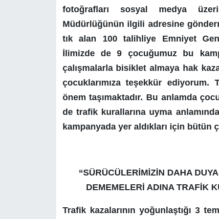
fotoğrafları sosyal medya üzer
Müdürlüğünün ilgili adresine gönderm
tık alan 100 talihliye Emniyet Ge
İlimizde de 9 çocuğumuz bu kamp
çalışmalarla bisiklet almaya hak kaz
çocuklarımıza teşekkür ediyorum. T
önem taşımaktadır. Bu anlamda çocuk
de trafik kurallarına uyma anlamında
kampanyada yer aldıkları için bütün 
“SÜRÜCÜLERİMİZİN DAHA DUYA
DEMEMELERİ ADINA TRAFİK K
Trafik kazalarının yoğunlaştığı 3 tem