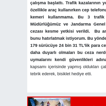
çalışma başlattı. Trafik kazalarının 
özellikle araç kullanırken cep telefo
kemeri kullanmama. Bu 3 trafik 
Müdürlüğümüz ve Jandarma Genel K
cezası kesme yetkisi verildi. Bu a
bunu hatırlatmak istiyorum. Bu yönde
179 sürücüye 24 bin 31 TL’lik para c
daha duyarlı olmaları bu ceza nerde
uymalarını kendi güvenlikleri adın
kapsamı içerisinde yapmış oldukları ça
tebrik ederek, bisiklet hediye etti.