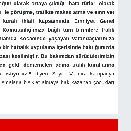
yoğun olarak ortaya çıktığı hata türleri olarak
nu ile görüşme, trafikte makas atma ve emniyet
kuralı ihlali kapsamında Emniyet Genel
omutanlığımıza bağlı tüm birimlere trafik
nlamda Kocaeli’de yaşayan vatandaşlarımıza
 bir haftalık uygulama içerisinde baktığımızda
ezası kesilmiştir. Bu bakımdan sürücülerimizin
n geldi dememeleri adına trafik kurallarına
a istiyoruz.”
diyen Sayın Valimiz kampanya
lışmalarla bisiklet almaya hak kazanan çocukları