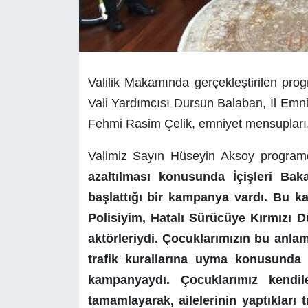
Valilik Makamında gerçekleştirilen pro
Vali Yardımcısı Dursun Balaban, İl Emni
Fehmi Rasim Çelik, emniyet mensupları, ö
Valimiz Sayın Hüseyin Aksoy program
azaltılması konusunda İçişleri Baka
başlattığı bir kampanya vardı. Bu 
Polisiyim, Hatalı Sürücüye Kırmızı 
aktörleriydi. Çocuklarımızın bu anlamd
trafik kurallarına uyma konusunda a
kampanyaydı. Çocuklarımız kendile
tamamlayarak, ailelerinin yaptıkları t