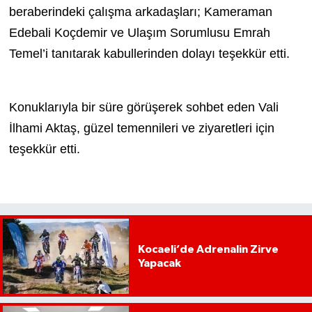
beraberindeki çalışma arkadaşları; Kameraman
Edebali Koçdemir ve Ulaşım Sorumlusu Emrah
Temel’i tanıtarak kabullerinden dolayı teşekkür etti.
Konuklarıyla bir süre görüşerek sohbet eden Vali
İlhami Aktaş, güzel temennileri ve ziyaretleri için
teşekkür etti.
Kocaeli’de Adrenalin Zirve
Yapacak