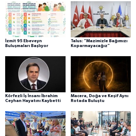
İzmit 95 Ebeveyn
Talus: “Mazimizle Bağımızı
Buluşmaları Başlıyor
Koparmayacağız”
Körfezli İş İnsanı İbrahim
Macera, Doğa ve Keşif Aynı
Ceyhan Hayatını Kaybetti
Rotada Buluştu