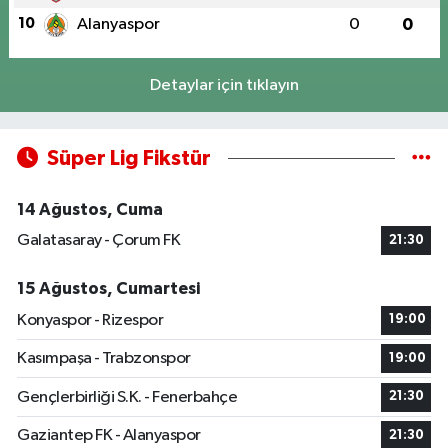
10
Alanyaspor
0
0
Detaylar için tıklayın
Süper Lig Fikstür
14 Ağustos, Cuma
Galatasaray - Çorum FK
21:30
15 Ağustos, Cumartesi
Konyaspor - Rizespor
19:00
Kasımpaşa - Trabzonspor
19:00
Gençlerbirliği S.K. - Fenerbahçe
21:30
Gaziantep FK - Alanyaspor
21:30