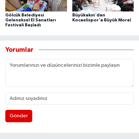
Gölcük Belediyesi
Büyükakın'dan
Geleneksel El Sanatları
Kocaelispor'a Büyük Moral
Festivali Başladı
Yorumlar
Gönder