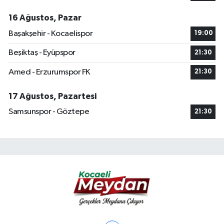
16 Ağustos, Pazar
Başakşehir - Kocaelispor
19:00
Beşiktaş - Eyüpspor
21:30
Amed - Erzurumspor FK
21:30
17 Ağustos, Pazartesi
Samsunspor - Göztepe
21:30