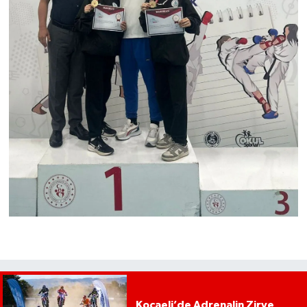
Kocaeli’de Adrenalin Zirve