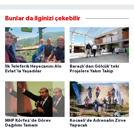
Bunlar da ilginizi çekebilir
İlk Teleferik Heyecanını Alo
Baraçlı’dan Gölcük’teki
Evlat’la Yaşadılar
Projelere Yakın Takip
MHP Körfez’de Görev
Kocaeli’de Adrenalin Zirve
Dağılımı Tamam
Yapacak