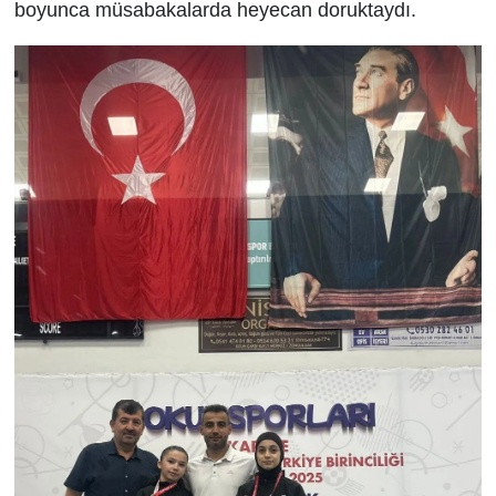
boyunca müsabakalarda heyecan doruktaydı.