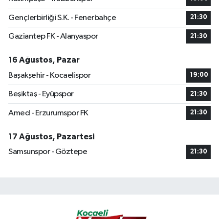
Gençlerbirliği S.K. - Fenerbahçe
21:30
Gaziantep FK - Alanyaspor
21:30
16 Ağustos, Pazar
Başakşehir - Kocaelispor
19:00
Beşiktaş - Eyüpspor
21:30
Amed - Erzurumspor FK
21:30
17 Ağustos, Pazartesi
Samsunspor - Göztepe
21:30