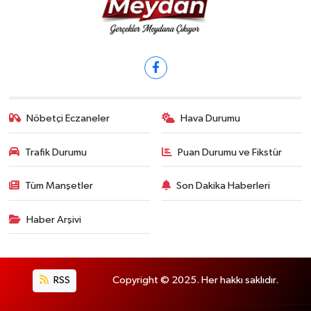
Nöbetçi Eczaneler
Hava Durumu
Trafik Durumu
Puan Durumu ve Fikstür
Tüm Manşetler
Son Dakika Haberleri
Haber Arşivi
RSS
Copyright © 2025. Her hakkı saklıdır.