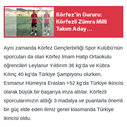
Körfez’in Gururu:
Körfezli Zümra Milli
Takım Aday
Kadrosunda
Aynı zamanda Körfez Gençlerbirliği Spor Kulübü’nün
sporcuları da olan Körfez İmam Hatip Ortaokulu
öğrencileri Leylanur Yıldırım 36 kg’da ve Kübra
Kılınç 40 kg’da Türkiye Şampiyonu olurken,
Esmanur Hümeyra Eraslan +52 kg’da Türkiye ikincisi
olarak büyük bir başarıya imza attılar. Körfezli
sporcularımızın aldığı 3 madalya ve puanlarla önemli
bir güç elde eden ilimiz genel klasmanda Türkiye
ikincisi oldu.