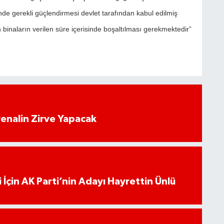
nde gerekli güçlendirmesi devlet tarafından kabul edilmiş
inaların verilen süre içerisinde boşaltılması gerekmektedir”
enalin Zirve Yapacak
 İçin AK Parti’nin Adayı Hayrettin Ünlü