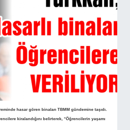
preminde hasar gören binaları TBMM gündemine taşıdı.
cilere kiralandığını belirterek, “Öğrencilerin yaşamı