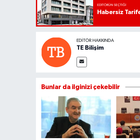
EDITÖRÜN SEÇTIĞI
Habersiz Tarife
EDITÖR HAKKINDA
TE Bilişim
Bunlar da ilginizi çekebilir