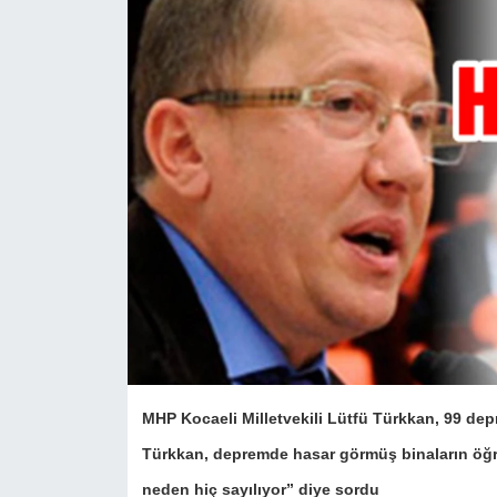
MHP Kocaeli Milletvekili Lütfü Türkkan, 99 de
Türkkan, depremde hasar görmüş binaların öğren
neden hiç sayılıyor” diye sordu