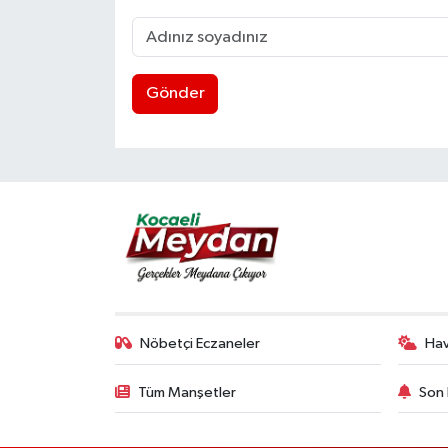
Gönder
Nöbetçi Eczaneler
Ha
Tüm Manşetler
Son 