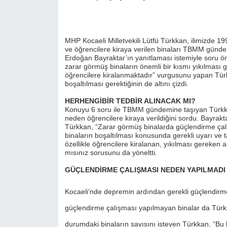
MHP Kocaeli Milletvekili Lütfü Türkkan, ilimizde 
ve öğrencilere kiraya verilen binaları TBMM gündemi
Erdoğan Bayraktar’ın yanıtlaması istemiyle soru 
zarar görmüş binaların önemli bir kısmı yıkılması g
öğrencilere kiralanmaktadır” vurgusunu yapan Tür
boşaltılması gerektiğinin de altını çizdi.
HERHENGİBİR TEDBİR ALINACAK MI?
Konuyu 6 soru ile TBMM gündemine taşıyan Türkka
neden öğrencilere kiraya verildiğini sordu. Bayra
Türkkan, “Zarar görmüş binalarda güçlendirme çal
binaların boşaltılması konusunda gerekli uyarı ve 
özellikle öğrencilere kiralanan, yıkılması gereken an
mısınız sorusunu da yöneltti.
GÜÇLENDİRME ÇALIŞMASI NEDEN YAPILMADI
Kocaeli’nde depremin ardından gerekli güçlendirme
güçlendirme çalışması yapılmayan binalar da Türk
durumdaki binaların sayısını isteyen Türkkan, “Bu