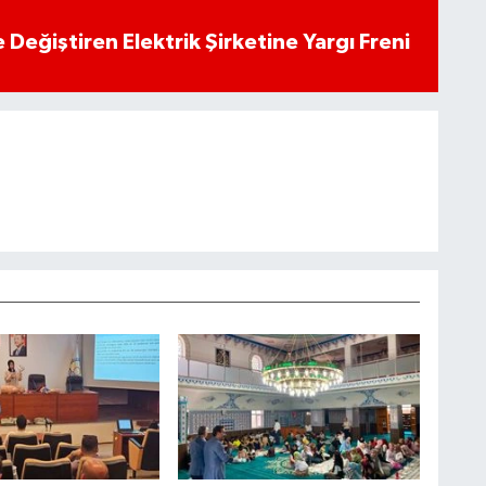
 Değiştiren Elektrik Şirketine Yargı Freni