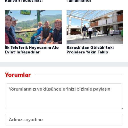
Kahvaltı Buluşması
Tamamlandı
İlk Teleferik Heyecanını Alo
Baraçlı’dan Gölcük’teki
Evlat’la Yaşadılar
Projelere Yakın Takip
Yorumlar