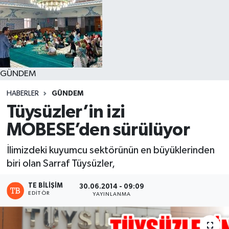
GÜNDEM
HABERLER
GÜNDEM
Tüysüzler’in izi
MOBESE’den sürülüyor
İlimizdeki kuyumcu sektörünün en büyüklerinden
biri olan Sarraf Tüysüzler,
TE BILIŞIM
30.06.2014 - 09:09
EDITÖR
YAYINLANMA