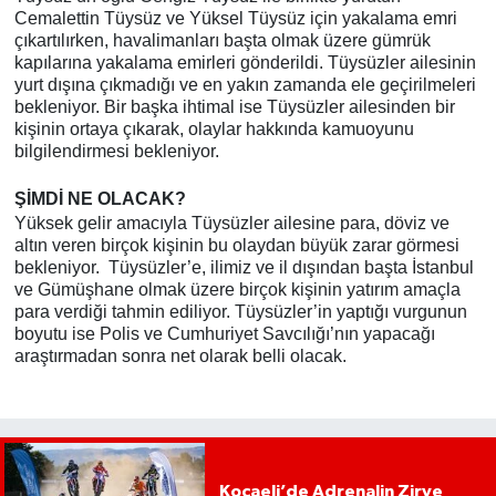
Cemalettin Tüysüz ve Yüksel Tüysüz için yakalama emri
çıkartılırken, havalimanları başta olmak üzere gümrük
kapılarına yakalama emirleri gönderildi. Tüysüzler ailesinin
yurt dışına çıkmadığı ve en yakın zamanda ele geçirilmeleri
bekleniyor. Bir başka ihtimal ise Tüysüzler ailesinden bir
kişinin ortaya çıkarak, olaylar hakkında kamuoyunu
bilgilendirmesi bekleniyor.
ŞİMDİ NE OLACAK?
Yüksek gelir amacıyla Tüysüzler ailesine para, döviz ve
altın veren birçok kişinin bu olaydan büyük zarar görmesi
bekleniyor. Tüysüzler’e, ilimiz ve il dışından başta İstanbul
ve Gümüşhane olmak üzere birçok kişinin yatırım amaçla
para verdiği tahmin ediliyor. Tüysüzler’in yaptığı vurgunun
boyutu ise Polis ve Cumhuriyet Savcılığı’nın yapacağı
araştırmadan sonra net olarak belli olacak.
Kocaeli’de Adrenalin Zirve