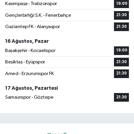
Kasımpaşa - Trabzonspor
19:00
Gençlerbirliği S.K. - Fenerbahçe
21:30
Gaziantep FK - Alanyaspor
21:30
16 Ağustos, Pazar
Başakşehir - Kocaelispor
19:00
Beşiktaş - Eyüpspor
21:30
Amed - Erzurumspor FK
21:30
17 Ağustos, Pazartesi
Samsunspor - Göztepe
21:30