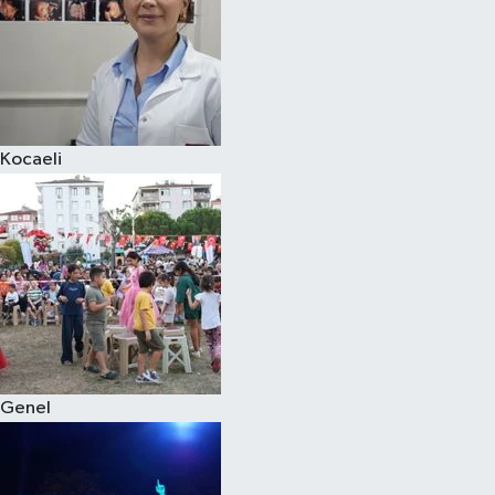
Kocaeli
Genel