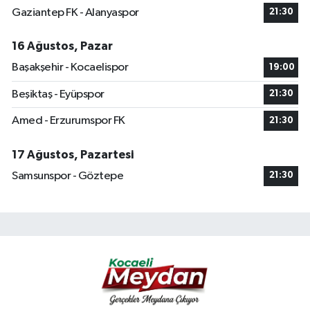
Gaziantep FK - Alanyaspor
21:30
16 Ağustos, Pazar
Başakşehir - Kocaelispor
19:00
Beşiktaş - Eyüpspor
21:30
Amed - Erzurumspor FK
21:30
17 Ağustos, Pazartesi
Samsunspor - Göztepe
21:30