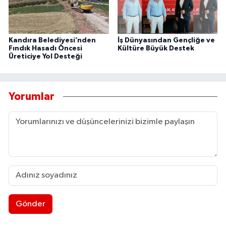
Kandıra Belediyesi’nden
İş Dünyasından Gençliğe ve
Fındık Hasadı Öncesi
Kültüre Büyük Destek
Üreticiye Yol Desteği
Yorumlar
Gönder