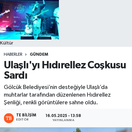
Kültür
HABERLER
GÜNDEM
Ulaşlı'yı Hıdırellez Coşkusu
Sardı
Gölcük Belediyesi’nin desteğiyle Ulaşlı’da
muhtarlar tarafından düzenlenen Hıdırellez
Şenliği, renkli görüntülere sahne oldu.
TE BILIŞIM
16.05.2025 - 13:58
EDITÖR
YAYINLANMA