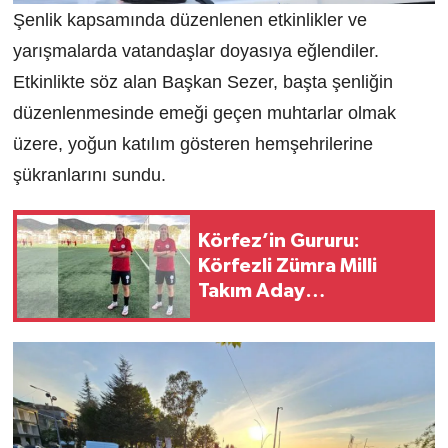
Şenlik kapsamında düzenlenen etkinlikler ve
yarışmalarda vatandaşlar doyasıya eğlendiler.
Etkinlikte söz alan Başkan Sezer, başta şenliğin
düzenlenmesinde emeği geçen muhtarlar olmak
üzere, yoğun katılım gösteren hemşehrilerine
şükranlarını sundu.
Körfez’in Gururu:
Körfezli Zümra Milli
Takım Aday
Kadrosunda