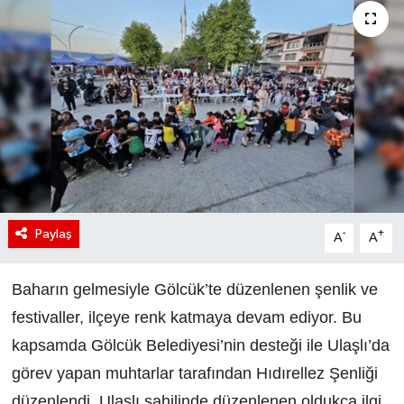
Paylaş
-
+
A
A
Baharın gelmesiyle Gölcük’te düzenlenen şenlik ve
festivaller, ilçeye renk katmaya devam ediyor. Bu
kapsamda Gölcük Belediyesi’nin desteği ile Ulaşlı’da
görev yapan muhtarlar tarafından Hıdırellez Şenliği
düzenlendi. Ulaşlı sahilinde düzenlenen oldukça ilgi