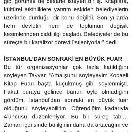
gibi görünse de cesaret isteyen bir iş. Kitaplara,
kültürel etkinliklere yatırım eskiden belediyelerin
üzerinde durduğu bir konu değildi. Son yıllarda
hem devletin hem de toplumun değişik
kesimlerinden ciddi ilgi başladı. Belediyeler de bu
süreçte bir katalizör görevi üstleniyorlar” dedi.
İSTANBUL’DAN SONRAKİ EN BÜYÜK FUAR
Bu tür organizasyonlar çok fazla katıldığını
söyleyen Tayyar, “Ama şunu söyleyeyim Kocaeli
Kitap Fuarı başta küçükmüş gibi söylenmişti.
Fakat buraya gelince bunun öyle olmadığını
gördüm. İstanbul’dan sonraki en büyük fuar
olduğunu söyleyebilirim. Öğrendiğim kadarıyla
4’üncüsü düzenleniyor. Bu bir süreç tabi…
Zaman içerisinde bu ilginin daha da artacağını ve