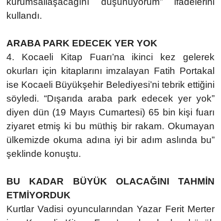
kurumsallaşacağını düşünüyorum” ifadelerini
kullandı.
ARABA PARK EDECEK YER YOK
4. Kocaeli Kitap Fuarı’na ikinci kez gelerek
okurları için kitaplarını imzalayan Fatih Portakal
ise Kocaeli Büyükşehir Belediyesi’ni tebrik ettiğini
söyledi. “Dışarıda araba park edecek yer yok”
diyen dün (19 Mayıs Cumartesi) 65 bin kişi fuarı
ziyaret etmiş ki bu müthiş bir rakam. Okumayan
ülkemizde okuma adına iyi bir adım aslında bu”
şeklinde konuştu.
BU KADAR BÜYÜK OLACAĞINI TAHMİN
ETMİYORDUK
Kurtlar Vadisi oyuncularından Yazar Ferit Merter