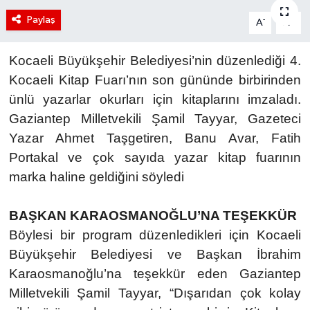
Paylaş
-
+
A
A
Kocaeli Büyükşehir Belediyesi’nin düzenlediği 4.
Kocaeli Kitap Fuarı’nın son gününde birbirinden
ünlü yazarlar okurları için kitaplarını imzaladı.
Gaziantep Milletvekili Şamil Tayyar, Gazeteci
Yazar Ahmet Taşgetiren, Banu Avar, Fatih
Portakal ve çok sayıda yazar kitap fuarının
marka haline geldiğini söyledi
BAŞKAN KARAOSMANOĞLU’NA TEŞEKKÜR
Böylesi bir program düzenledikleri için Kocaeli
Büyükşehir Belediyesi ve Başkan İbrahim
Karaosmanoğlu’na teşekkür eden Gaziantep
Milletvekili Şamil Tayyar, “Dışarıdan çok kolay