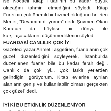
ise Kocaeli Kitap Fuarı’nın bu kadar büyük
olacağını tahmin etmediğini söyledi. Kitap
Fuarı’nın çok önemli bir hizmet olduğunu belirten
Merter, “Devamını diliyorum” dedi. Şovmen Okan
Karacan da böylesi bir dünya ile
karşılaşacaklarını düşünmediklerini söyledi.
FUARDAKİ CANLILIK ÇOK İYİ
Gazeteci yazar Ahmet Taşgetiren, fuar alanın çok
güzel düzenlediğini söyleyerek, İstanbul’da
düzenlenen fuarlar bile bu kadar ferah değil.
Canlılık da çok iyi... Çok farklı yerlerden
gelindiğini görüyorum. Kitap evlerine ayrılan
alanların geniş ve kullanılabilir olması gerçekten
çok güzel” dedi.
İYİ Kİ BU ETKİNLİK DÜZENLENİYOR