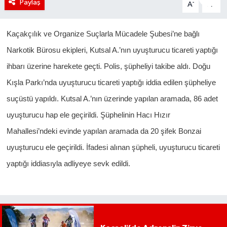
Paylaş
-
+
A
A
Kaçakçılık ve Organize Suçlarla Mücadele Şubesi’ne bağlı
Narkotik Bürosu ekipleri, Kutsal A.’nın uyuşturucu ticareti yaptığı
ihbarı üzerine harekete geçti. Polis, şüpheliyi takibe aldı. Doğu
Kışla Parkı’nda uyuşturucu ticareti yaptığı iddia edilen şüpheliye
suçüstü yapıldı. Kutsal A.’nın üzerinde yapılan aramada, 86 adet
uyuşturucu hap ele geçirildi. Şüphelinin Hacı Hızır
Mahallesi’ndeki evinde yapılan aramada da 20 şifek Bonzai
uyuşturucu ele geçirildi. İfadesi alınan şüpheli, uyuşturucu ticareti
yaptığı iddiasıyla adliyeye sevk edildi.