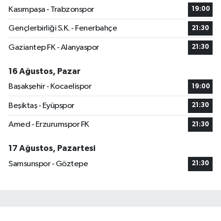
Kasımpaşa - Trabzonspor
19:00
Gençlerbirliği S.K. - Fenerbahçe
21:30
Gaziantep FK - Alanyaspor
21:30
16 Ağustos, Pazar
Başakşehir - Kocaelispor
19:00
Beşiktaş - Eyüpspor
21:30
Amed - Erzurumspor FK
21:30
17 Ağustos, Pazartesi
Samsunspor - Göztepe
21:30