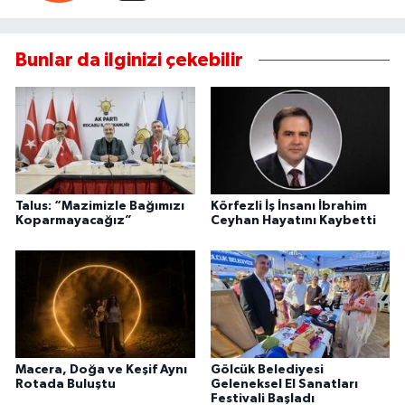
Bunlar da ilginizi çekebilir
Talus: “Mazimizle Bağımızı
Körfezli İş İnsanı İbrahim
Koparmayacağız”
Ceyhan Hayatını Kaybetti
Macera, Doğa ve Keşif Aynı
Gölcük Belediyesi
Rotada Buluştu
Geleneksel El Sanatları
Festivali Başladı