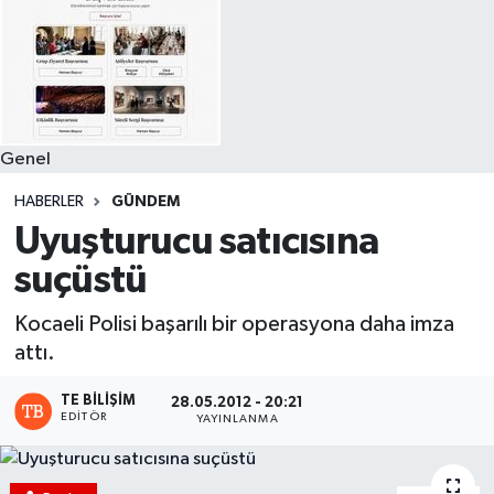
Genel
HABERLER
GÜNDEM
Uyuşturucu satıcısına
suçüstü
Kocaeli Polisi başarılı bir operasyona daha imza
attı.
TE BILIŞIM
28.05.2012 - 20:21
EDITÖR
YAYINLANMA