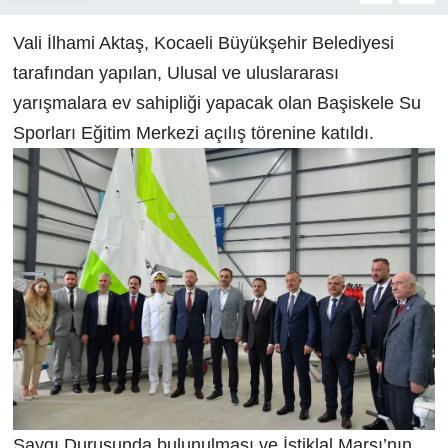
Vali İlhami Aktaş, Kocaeli Büyükşehir Belediyesi
tarafından yapılan, Ulusal ve uluslararası
yarışmalara ev sahipliği yapacak olan Başiskele Su
Sporları Eğitim Merkezi açılış törenine katıldı.
Saygı Duruşunda bulunulması ve İstiklal Marşı’nın