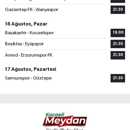
Gaziantep FK - Alanyaspor
21:30
16 Ağustos, Pazar
Başakşehir - Kocaelispor
19:00
Beşiktaş - Eyüpspor
21:30
Amed - Erzurumspor FK
21:30
17 Ağustos, Pazartesi
Samsunspor - Göztepe
21:30