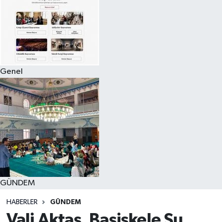
Genel
GÜNDEM
HABERLER
GÜNDEM
Vali Aktaş, Başiskele Su