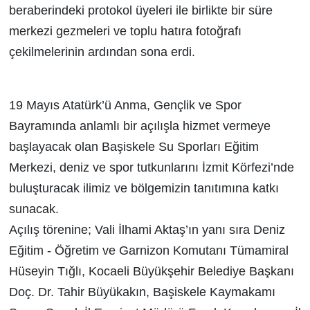
beraberindeki protokol üyeleri ile birlikte bir süre
merkezi gezmeleri ve toplu hatıra fotoğrafı
çekilmelerinin ardından sona erdi.
19 Mayıs Atatürk’ü Anma, Gençlik ve Spor
Bayramında anlamlı bir açılışla hizmet vermeye
başlayacak olan Başiskele Su Sporları Eğitim
Merkezi,
deniz ve spor tutkunlarını İzmit Körfezi’nde
buluşturacak ilimiz ve bölgemizin tanıtımına katkı
sunacak.
Açılış törenine; Vali İlhami Aktaş’ın yanı sıra Deniz
Eğitim - Öğretim ve Garnizon Komutanı Tümamiral
Hüseyin Tığlı,
Kocaeli Büyükşehir Belediye Başkanı
Doç. Dr. Tahir Büyükakın, Başiskele Kaymakamı