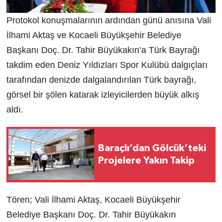
Protokol konuşmalarının ardından günü anısına Vali
İlhami Aktaş ve Kocaeli Büyükşehir Belediye
Başkanı Doç. Dr. Tahir Büyükakın’a Türk Bayrağı
takdim eden Deniz Yıldızları Spor Kulübü dalgıçları
tarafından denizde dalgalandırılan Türk bayrağı,
görsel bir şölen katarak izleyicilerden büyük alkış
aldı.
Baraçlı’dan Gölcük’teki
Projelere Yakın Takip
Tören; Vali İlhami Aktaş, Kocaeli Büyükşehir
Belediye Başkanı Doç. Dr. Tahir Büyükakın