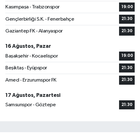
Kasımpaşa - Trabzonspor
19:00
Gençlerbirliği S.K. - Fenerbahçe
21:30
Gaziantep FK - Alanyaspor
21:30
16 Ağustos, Pazar
Başakşehir - Kocaelispor
19:00
Beşiktaş - Eyüpspor
21:30
Amed - Erzurumspor FK
21:30
17 Ağustos, Pazartesi
Samsunspor - Göztepe
21:30