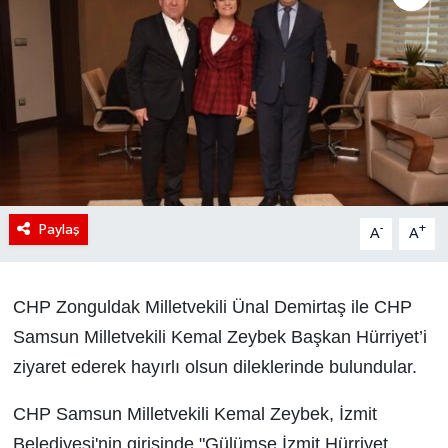
Paylaş
-
+
A
A
CHP Zonguldak Milletvekili Ünal Demirtaş ile CHP
Samsun Milletvekili Kemal Zeybek Başkan Hürriyet’i
ziyaret ederek hayırlı olsun dileklerinde bulundular.
CHP Samsun Milletvekili Kemal Zeybek, İzmit
Belediyesi'nin girişinde "Gülümse İzmit Hürriyet