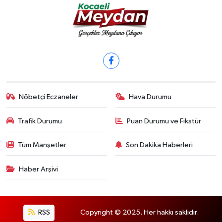
Nöbetçi Eczaneler
Hava Durumu
Trafik Durumu
Puan Durumu ve Fikstür
Tüm Manşetler
Son Dakika Haberleri
Haber Arşivi
RSS
Copyright © 2025. Her hakkı saklıdır.