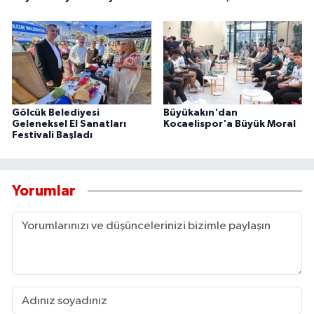
Gölcük Belediyesi
Büyükakın'dan
Geleneksel El Sanatları
Kocaelispor'a Büyük Moral
Festivali Başladı
Yorumlar