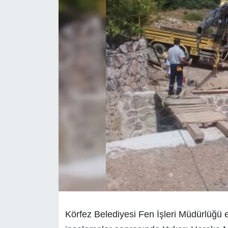
Körfez Belediyesi Fen İşleri Müdürlüğü ek