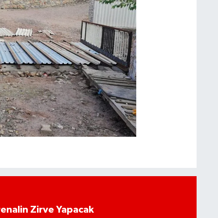
enalin Zirve Yapacak