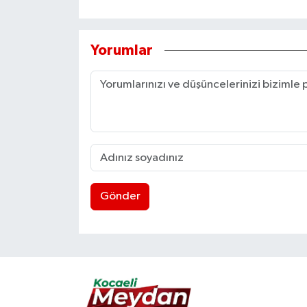
Yorumlar
Gönder