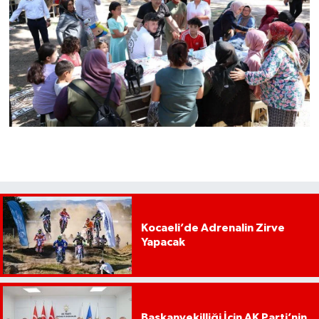
Kocaeli’de Adrenalin Zirve
Yapacak
Başkanvekilliği İçin AK Parti’nin