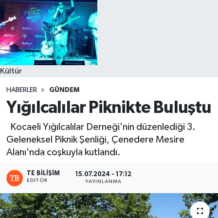
Kültür
HABERLER
GÜNDEM
Yığılcalılar Piknikte Buluştu
Kocaeli Yığılcalılar Derneği'nin düzenlediği 3.
Geleneksel Piknik Şenliği, Çenedere Mesire
Alanı'nda coşkuyla kutlandı.
TE BILIŞIM
15.07.2024 - 17:12
EDITÖR
YAYINLANMA