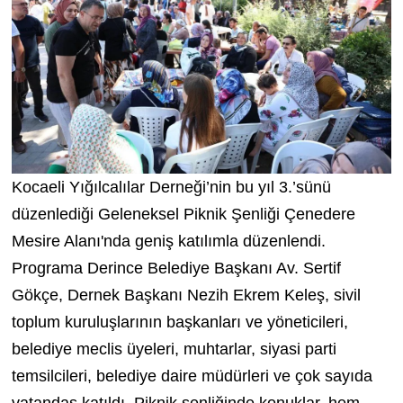
Kocaeli Yığılcalılar Derneği’nin bu yıl 3.’sünü
düzenlediği Geleneksel Piknik Şenliği Çenedere
Mesire Alanı'nda geniş katılımla düzenlendi.
Programa Derince Belediye Başkanı Av. Sertif
Gökçe, Dernek Başkanı Nezih Ekrem Keleş, sivil
toplum kuruluşlarının başkanları ve yöneticileri,
belediye meclis üyeleri, muhtarlar, siyasi parti
temsilcileri, belediye daire müdürleri ve çok sayıda
vatandaş katıldı. Piknik şenliğinde konuklar, hem