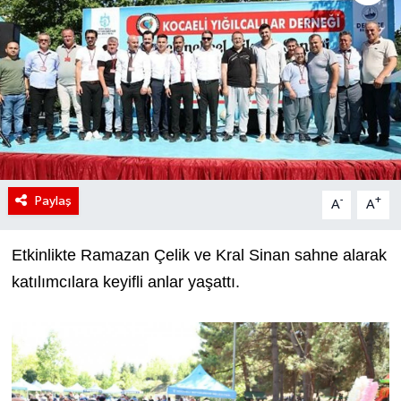
Paylaş
-
+
A
A
Etkinlikte Ramazan Çelik ve Kral Sinan sahne alarak
katılımcılara keyifli anlar yaşattı.