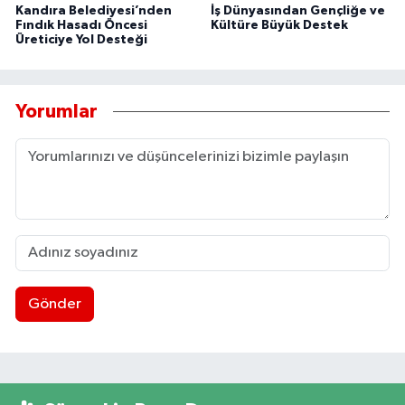
Kandıra Belediyesi’nden
İş Dünyasından Gençliğe ve
Fındık Hasadı Öncesi
Kültüre Büyük Destek
Üreticiye Yol Desteği
Yorumlar
Gönder