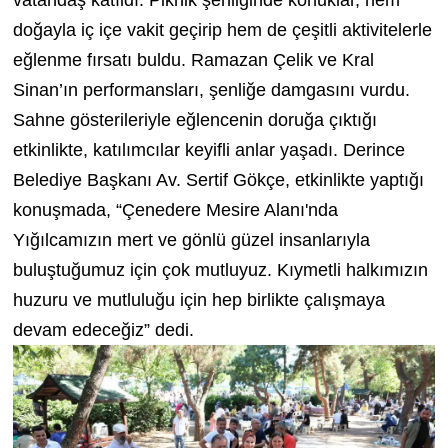
doğayla iç içe vakit geçirip hem de çeşitli aktivitelerle
eğlenme fırsatı buldu. Ramazan Çelik ve Kral
Sinan’ın performansları, şenliğe damgasını vurdu.
Sahne gösterileriyle eğlencenin doruğa çıktığı
etkinlikte, katılımcılar keyifli anlar yaşadı. Derince
Belediye Başkanı Av. Sertif Gökçe, etkinlikte yaptığı
konuşmada, “Çenedere Mesire Alanı'nda
Yığılcamızın mert ve gönlü güzel insanlarıyla
buluştuğumuz için çok mutluyuz. Kıymetli halkımızın
huzuru ve mutluluğu için hep birlikte çalışmaya
devam edeceğiz” dedi.