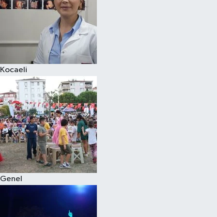
Kocaeli
Genel