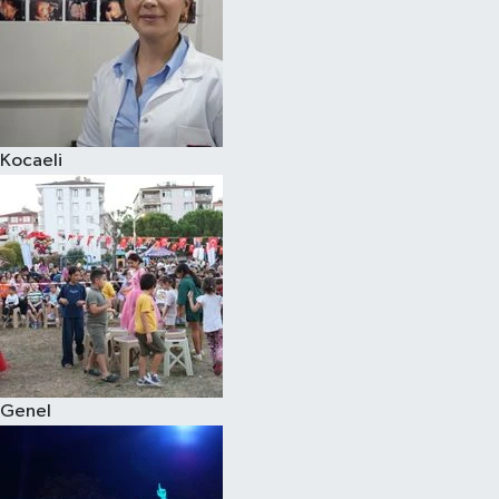
Kocaeli
Genel