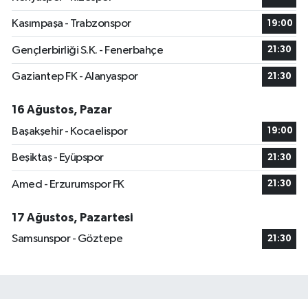
Kasımpaşa - Trabzonspor
19:00
Gençlerbirliği S.K. - Fenerbahçe
21:30
Gaziantep FK - Alanyaspor
21:30
16 Ağustos, Pazar
Başakşehir - Kocaelispor
19:00
Beşiktaş - Eyüpspor
21:30
Amed - Erzurumspor FK
21:30
17 Ağustos, Pazartesi
Samsunspor - Göztepe
21:30