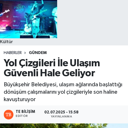
Kültür
HABERLER
GÜNDEM
Yol Çizgileri İle Ulaşım
Güvenli Hale Geliyor
Büyükşehir Belediyesi, ulaşım ağlarında başlattığı
dönüşüm çalışmalarını yol çizgileriyle son haline
kavuşturuyor
TE BILIŞIM
02.07.2025 - 15:58
EDITÖR
YAYINLANMA