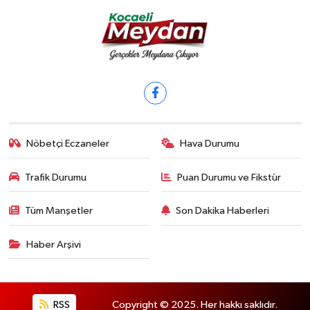
Nöbetçi Eczaneler
Hava Durumu
Trafik Durumu
Puan Durumu ve Fikstür
Tüm Manşetler
Son Dakika Haberleri
Haber Arşivi
RSS
Copyright © 2025. Her hakkı saklıdır.