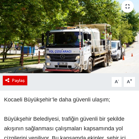
Paylaş
-
+
A
A
Kocaeli Büyükşehir’le daha güvenli ulaşım;
Büyükşehir Belediyesi, trafiğin güvenli bir şekilde
akışının sağlanması çalışmaları kapsamında yol
çizgilerini yeniliyor. Bu kapsamda ekipler, şehir içi