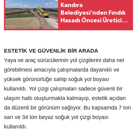
Kandıra
Belediyesi’nden Fındık
Hasadı Öncesi Üreticiye
Yol Desteği
ESTETİK VE GÜVENLİK BİR ARADA
Yaya ve araç sürücülerinin yol çizgilerini daha net
görebilmesi amacıyla çalışmalarda dayanıklı ve
yüksek görünürlüğe sahip soğuk yol boyası
kullanıldı. Yol çizgi çalışmaları sadece güvenli bir
ulaşım hattı oluşturmakla kalmayıp, estetik açıdan
da düzenli bir görünüm sağlıyor. Bu kapsamda 7 ton
sarı ve 34 ton beyaz soğuk yol çizgi boyası
kullanıldı.