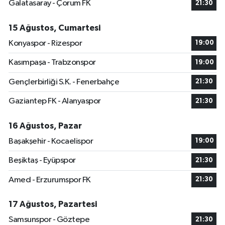
Galatasaray - Çorum FK
21:30
15 Ağustos, Cumartesi
Konyaspor - Rizespor
19:00
Kasımpaşa - Trabzonspor
19:00
Gençlerbirliği S.K. - Fenerbahçe
21:30
Gaziantep FK - Alanyaspor
21:30
16 Ağustos, Pazar
Başakşehir - Kocaelispor
19:00
Beşiktaş - Eyüpspor
21:30
Amed - Erzurumspor FK
21:30
17 Ağustos, Pazartesi
Samsunspor - Göztepe
21:30