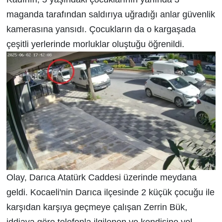
maganda tarafından saldırıya uğradığı anlar güvenlik
kamerasına yansıdı. Çocukların da o kargaşada
çeşitli yerlerinde morluklar oluştuğu öğrenildi.
Olay, Darıca Atatürk Caddesi üzerinde meydana
geldi. Kocaeli'nin Darıca ilçesinde 2 küçük çocuğu ile
karşıdan karşıya geçmeye çalışan Zerrin Bük,
iddiaya göre telefonla ilgilenen ve kendisine yol