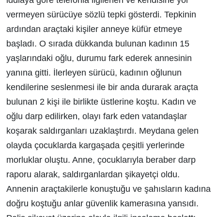
vermeyen sürücüye sözlü tepki gösterdi. Tepkinin
ardından araçtaki kişiler anneye küfür etmeye
başladı. O sırada dükkanda bulunan kadının 15
yaşlarındaki oğlu, durumu fark ederek annesinin
yanına gitti. İlerleyen sürücü, kadının oğlunun
kendilerine seslenmesi ile bir anda durarak araçta
bulunan 2 kişi ile birlikte üstlerine koştu. Kadın ve
oğlu darp edilirken, olayı fark eden vatandaşlar
koşarak saldırganları uzaklaştırdı. Meydana gelen
olayda çocuklarda kargaşada çeşitli yerlerinde
morluklar oluştu. Anne, çocuklarıyla beraber darp
raporu alarak, saldırganlardan şikayetçi oldu.
Annenin araçtakilerle konuştuğu ve şahısların kadına
doğru koştuğu anlar güvenlik kamerasına yansıdı.