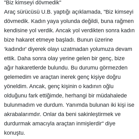
"Biz kimseyi dövmedik"
Araç sürücüsü U.B. yaptığı açıklamada, "Biz kimseyi
dövmedik. Kadın yaya yolunda değildi, buna rağmen
kendisine yol verdik. Ancak yol verdikten sonra kadın
bize hakaret etmeye başladı. Bunun üzerine
‘kadındır' diyerek olayı uzatmadan yolumuza devam
ettik. Daha sonra olay yerine gelen bir genç, bize
ağır hakaretlerde bulundu. Bu durumu görmezden
gelemedim ve araçtan inerek genç kişiye doğru
yöneldim. Ancak, genç kişinin o kadının oğlu
olduğunu fark ettiğimde, herhangi bir müdahalede
bulunmadım ve durdum. Yanımda bulunan iki kişi ise
akrabalarımdır. Onlar da beni sakinleştirmek ve
durdurmak amacıyla araçtan inmişlerdir" diye
konuştu.