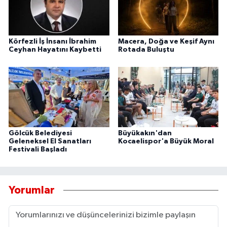
Körfezli İş İnsanı İbrahim
Macera, Doğa ve Keşif Aynı
Ceyhan Hayatını Kaybetti
Rotada Buluştu
Gölcük Belediyesi
Büyükakın'dan
Geleneksel El Sanatları
Kocaelispor'a Büyük Moral
Festivali Başladı
Yorumlar