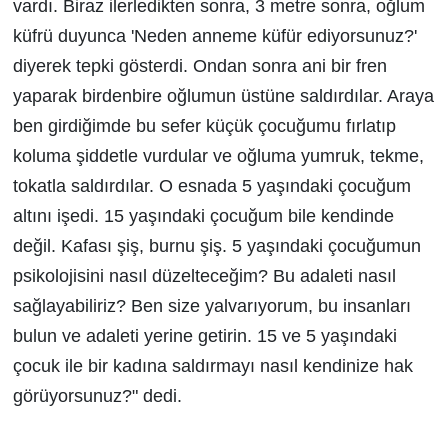
vardı. Biraz ilerledikten sonra, 3 metre sonra, oğlum
küfrü duyunca 'Neden anneme küfür ediyorsunuz?'
diyerek tepki gösterdi. Ondan sonra ani bir fren
yaparak birdenbire oğlumun üstüne saldırdılar. Araya
ben girdiğimde bu sefer küçük çocuğumu fırlatıp
koluma şiddetle vurdular ve oğluma yumruk, tekme,
tokatla saldırdılar. O esnada 5 yaşındaki çocuğum
altını işedi. 15 yaşındaki çocuğum bile kendinde
değil. Kafası şiş, burnu şiş. 5 yaşındaki çocuğumun
psikolojisini nasıl düzelteceğim? Bu adaleti nasıl
sağlayabiliriz? Ben size yalvarıyorum, bu insanları
bulun ve adaleti yerine getirin. 15 ve 5 yaşındaki
çocuk ile bir kadına saldırmayı nasıl kendinize hak
görüyorsunuz?" dedi.