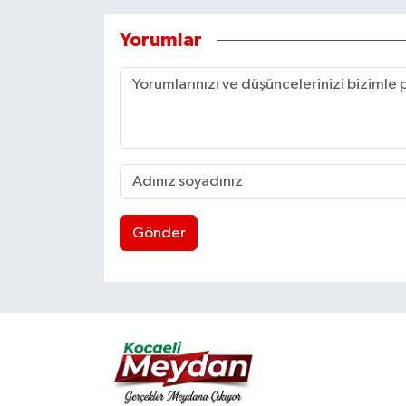
Yorumlar
Gönder