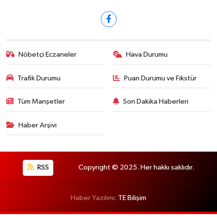
Nöbetçi Eczaneler
Hava Durumu
Trafik Durumu
Puan Durumu ve Fikstür
Tüm Manşetler
Son Dakika Haberleri
Haber Arşivi
RSS
Copyright © 2025. Her hakkı saklıdır.
Haber Yazılımı:
TE Bilişim