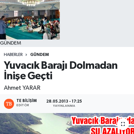
GÜNDEM
HABERLER
GÜNDEM
Yuvacık Barajı Dolmadan
İnişe Geçti
Ahmet YARAR
TE BILIŞIM
28.05.2013 - 17:25
EDITÖR
YAYINLANMA