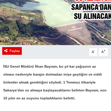
Paylaş
-
+
A
A
İSU Genel Müdürü İlhan Bayram, bu yıl kar yağışının az
olması nedeniyle barajın dolmadan inişe geçtiğini ve ciddi
önlemler almak gerektiğini söyledi. 1 Temmuz itibariyle
Sakarya’dan su almaya başlayacaklarını belirten Bayram, son
10 yılın en az suyunu topladıklarını belirtti.