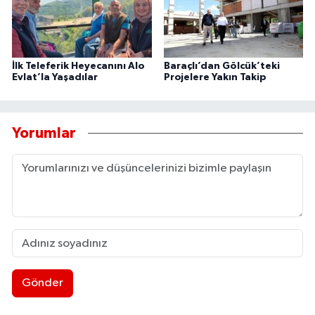
İlk Teleferik Heyecanını Alo
Baraçlı’dan Gölcük’teki
Evlat’la Yaşadılar
Projelere Yakın Takip
Yorumlar
Gönder