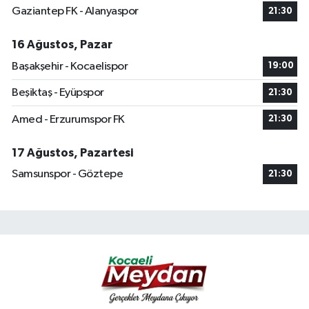
Gaziantep FK - Alanyaspor
21:30
16 Ağustos, Pazar
Başakşehir - Kocaelispor
19:00
Beşiktaş - Eyüpspor
21:30
Amed - Erzurumspor FK
21:30
17 Ağustos, Pazartesi
Samsunspor - Göztepe
21:30