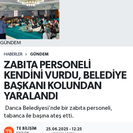
GÜNDEM
HABERLER
GÜNDEM
ZABITA PERSONELİ
KENDİNİ VURDU, BELEDİYE
BAŞKANI KOLUNDAN
YARALANDI
Darıca Belediyesi'nde bir zabıta personeli,
tabanca ile başına ateş etti.
TE BILIŞIM
25.06.2025 - 12:25
EDITÖR