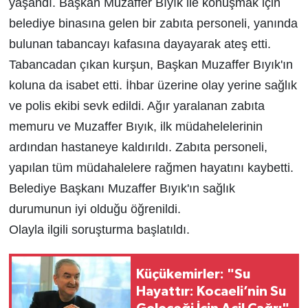
yaşandı. Başkan Muzaffer Bıyık ile konuşmak için
belediye binasına gelen bir zabıta personeli, yanında
bulunan tabancayı kafasına dayayarak ateş etti.
Tabancadan çıkan kurşun, Başkan Muzaffer Bıyık'ın
koluna da isabet etti. İhbar üzerine olay yerine sağlık
ve polis ekibi sevk edildi. Ağır yaralanan zabıta
memuru ve Muzaffer Bıyık, ilk müdahelelerinin
ardından hastaneye kaldırıldı. Zabıta personeli,
yapılan tüm müdahalelere rağmen hayatını kaybetti.
Belediye Başkanı Muzaffer Bıyık'ın sağlık
durumunun iyi olduğu öğrenildi.
Olayla ilgili soruşturma başlatıldı.
Küçükemirler: "Su
Hayattır: Kocaeli’nin Su