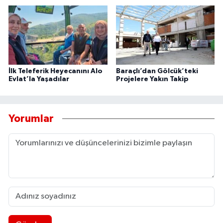
İlk Teleferik Heyecanını Alo
Baraçlı’dan Gölcük’teki
Evlat’la Yaşadılar
Projelere Yakın Takip
Yorumlar