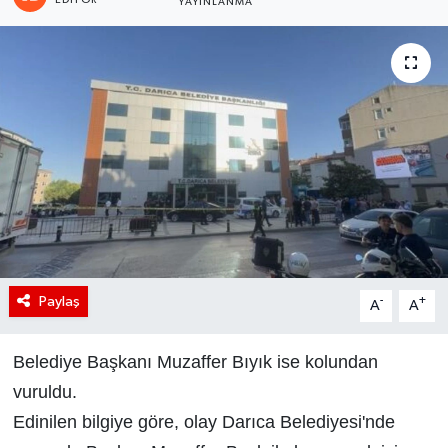
YAYINLANMA
Paylaş
-
+
A
A
Belediye Başkanı Muzaffer Bıyık ise kolundan
vuruldu.
Edinilen bilgiye göre, olay Darıca Belediyesi'nde