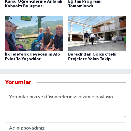
Kursu Öğrencilerine Anlamlı
Eğitim Programı
Kahvaltı Buluşması
Tamamlandı
İlk Teleferik Heyecanını Alo
Baraçlı’dan Gölcük’teki
Evlat’la Yaşadılar
Projelere Yakın Takip
Yorumlar