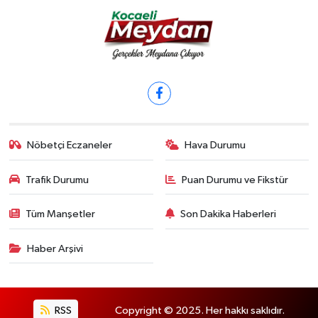
Nöbetçi Eczaneler
Hava Durumu
Trafik Durumu
Puan Durumu ve Fikstür
Tüm Manşetler
Son Dakika Haberleri
Haber Arşivi
RSS
Copyright © 2025. Her hakkı saklıdır.