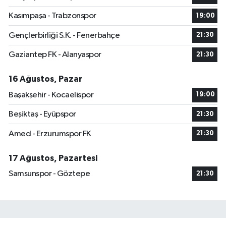
Kasımpaşa - Trabzonspor
19:00
Gençlerbirliği S.K. - Fenerbahçe
21:30
Gaziantep FK - Alanyaspor
21:30
16 Ağustos, Pazar
Başakşehir - Kocaelispor
19:00
Beşiktaş - Eyüpspor
21:30
Amed - Erzurumspor FK
21:30
17 Ağustos, Pazartesi
Samsunspor - Göztepe
21:30