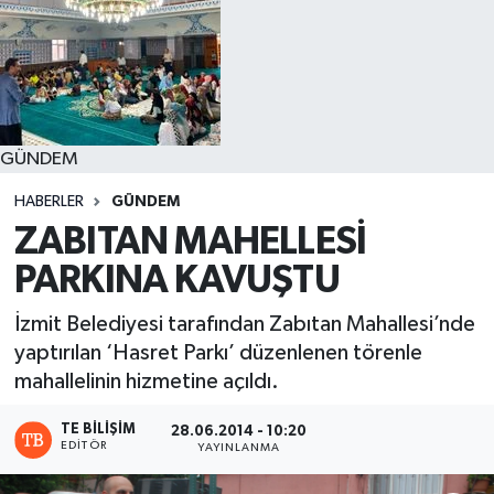
GÜNDEM
HABERLER
GÜNDEM
ZABITAN MAHELLESİ
PARKINA KAVUŞTU
İzmit Belediyesi tarafından Zabıtan Mahallesi’nde
yaptırılan ‘Hasret Parkı’ düzenlenen törenle
mahallelinin hizmetine açıldı.
TE BILIŞIM
28.06.2014 - 10:20
EDITÖR
YAYINLANMA