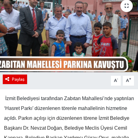
Paylaş
-
+
A
A
İzmit Belediyesi tarafından Zabıtan Mahallesi’nde yaptırılan
‘Hasret Parkı’ düzenlenen törenle mahallelinin hizmetine
açıldı.
Parkın açılışı için düzenlenen törene İzmit Belediye
Başkanı Dr. Nevzat Doğan, Belediye Meclis Üyesi Cemil
Kanpara, Belediye Başkan Yardımcı Güray Oruç, mahalle