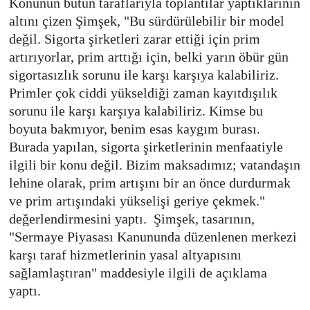
Konunun bütün taraflarıyla toplantılar yaptıklarının
altını çizen Şimşek, "Bu sürdürülebilir bir model
değil. Sigorta şirketleri zarar ettiği için prim
artırıyorlar, prim arttığı için, belki yarın öbür gün
sigortasızlık sorunu ile karşı karşıya kalabiliriz.
Primler çok ciddi yükseldiği zaman kayıtdışılık
sorunu ile karşı karşıya kalabiliriz. Kimse bu
boyuta bakmıyor, benim esas kaygım burası.
Burada yapılan, sigorta şirketlerinin menfaatiyle
ilgili bir konu değil. Bizim maksadımız; vatandaşın
lehine olarak, prim artışını bir an önce durdurmak
ve prim artışındaki yükselişi geriye çekmek."
değerlendirmesini yaptı. Şimşek, tasarının,
"Sermaye Piyasası Kanununda düzenlenen merkezi
karşı taraf hizmetlerinin yasal altyapısını
sağlamlaştıran" maddesiyle ilgili de açıklama
yaptı.