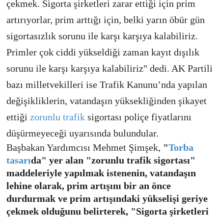
çekmek. Sigorta şirketleri zarar ettiği için prim
artırıyorlar, prim arttığı için, belki yarın öbür gün
sigortasızlık sorunu ile karşı karşıya kalabiliriz.
Primler çok ciddi yükseldiği zaman kayıt dışılık
sorunu ile karşı karşıya kalabiliriz" dedi. AK Partili
bazı milletvekilleri ise Trafik Kanunu’nda yapılan
değişikliklerin, vatandaşın yüksekliğinden şikayet
ettiği
zorunlu trafik
sigortası poliçe fiyatlarını
düşürmeyeceği uyarısında bulundular.
Başbakan Yardımcısı Mehmet Şimşek,
"
Torba
tasarı
da" yer alan "zorunlu trafik sigortası"
maddeleriyle yapılmak istenenin, vatandaşın
lehine olarak, prim artışını bir an önce
durdurmak ve prim artışındaki yükselişi geriye
çekmek olduğunu belirterek, "Sigorta şirketleri