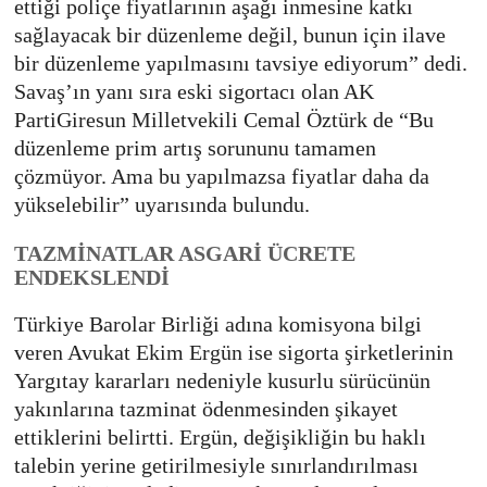
ettiği poliçe fiyatlarının aşağı inmesine katkı
sağlayacak bir düzenleme değil, bunun için ilave
bir düzenleme yapılmasını tavsiye ediyorum” dedi.
Savaş’ın yanı sıra eski sigortacı olan AK
PartiGiresun Milletvekili Cemal Öztürk de “Bu
düzenleme prim artış sorununu tamamen
çözmüyor. Ama bu yapılmazsa fiyatlar daha da
yükselebilir” uyarısında bulundu.
TAZMİNATLAR ASGARİ ÜCRETE
ENDEKSLENDİ
Türkiye Barolar Birliği adına komisyona bilgi
veren Avukat Ekim Ergün ise sigorta şirketlerinin
Yargıtay kararları nedeniyle kusurlu sürücünün
yakınlarına tazminat ödenmesinden şikayet
ettiklerini belirtti. Ergün, değişikliğin bu haklı
talebin yerine getirilmesiyle sınırlandırılması