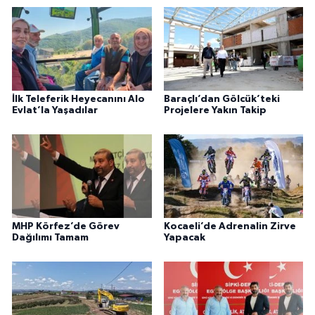
İlk Teleferik Heyecanını Alo
Baraçlı’dan Gölcük’teki
Evlat’la Yaşadılar
Projelere Yakın Takip
MHP Körfez’de Görev
Kocaeli’de Adrenalin Zirve
Dağılımı Tamam
Yapacak