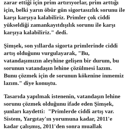
zarar ettiği için prim artırıyorlar, prim arttığı
için, belki yarın öbür gün sigortasızlık sorunu ile
karşı karşıya kalabiliriz. Primler çok ciddi
yükseldiği zamankayıtdışılık sorunu ile karşı
karşıya kalabiliriz." dedi.
Şimşek, son yıllarda sigorta primlerinde ciddi
artış olduğunu vurgulayarak, "Bu,
vatandaşımızın aleyhine gelişen bir durum, bu
sorunun vatandaşın lehine çözülmesi lazım.
Bunu çözmek için de sorunun kökenine inmemiz
lazım." diye konuştu.
Tasarıda yapılmak istenenin, vatandaşın lehine
sorunu çözmek olduğunu ifade eden Şimşek,
şunları kaydetti: "Primlerde ciddi artış var.
Sistem, Yargıtay'ın yorumuna kadar, 2011'e
kadar çalışmış, 2011'den sonra muallak