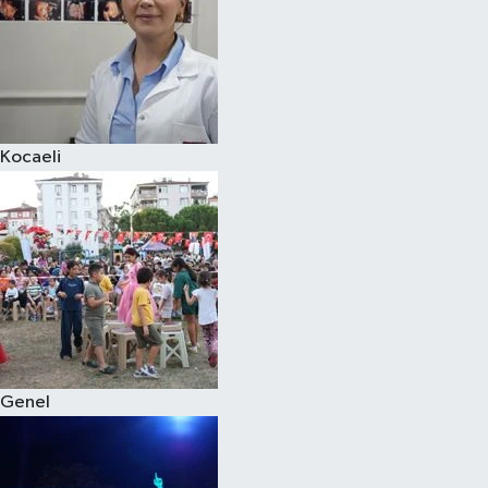
Kocaeli
Genel