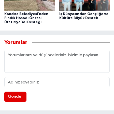
Kandıra Belediyesi’nden
İş Dünyasından Gençliğe ve
Fındık Hasadı Öncesi
Kültüre Büyük Destek
Üreticiye Yol Desteği
Yorumlar
Gönder