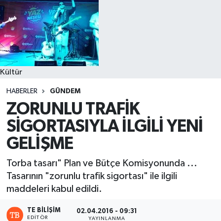
Kültür
HABERLER
GÜNDEM
ZORUNLU TRAFİK
SİGORTASIYLA İLGİLİ YENİ
GELİŞME
Torba tasarı" Plan ve Bütçe Komisyonunda ...
Tasarının "zorunlu trafik sigortası" ile ilgili
maddeleri kabul edildi.
TE BILIŞIM
02.04.2016 - 09:31
EDITÖR
YAYINLANMA