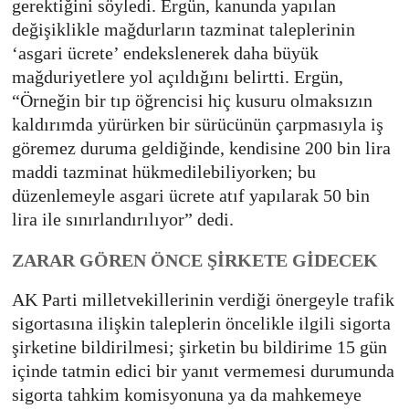
gerektiğini söyledi. Ergün, kanunda yapılan
değişiklikle mağdurların tazminat taleplerinin
‘asgari ücrete’ endekslenerek daha büyük
mağduriyetlere yol açıldığını belirtti. Ergün,
“Örneğin bir tıp öğrencisi hiç kusuru olmaksızın
kaldırımda yürürken bir sürücünün çarpmasıyla iş
göremez duruma geldiğinde, kendisine 200 bin lira
maddi tazminat hükmedilebiliyorken; bu
düzenlemeyle asgari ücrete atıf yapılarak 50 bin
lira ile sınırlandırılıyor” dedi.
ZARAR GÖREN ÖNCE ŞİRKETE GİDECEK
AK Parti milletvekillerinin verdiği önergeyle trafik
sigortasına ilişkin taleplerin öncelikle ilgili sigorta
şirketine bildirilmesi; şirketin bu bildirime 15 gün
içinde tatmin edici bir yanıt vermemesi durumunda
sigorta tahkim komisyonuna ya da mahkemeye