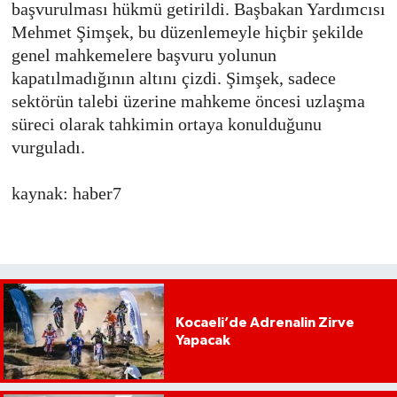
başvurulması hükmü getirildi. Başbakan Yardımcısı
Mehmet Şimşek, bu düzenlemeyle hiçbir şekilde
genel mahkemelere başvuru yolunun
kapatılmadığının altını çizdi. Şimşek, sadece
sektörün talebi üzerine mahkeme öncesi uzlaşma
süreci olarak tahkimin ortaya konulduğunu
vurguladı.
kaynak: haber7
Kocaeli’de Adrenalin Zirve
Yapacak