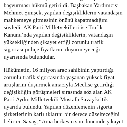
başvurması hükmü getirildi. Başbakan Yardımcısı
Mehmet Şimşek, yapılan değişikliklerin vatandaşın
mahkemeye gitmesinin önünü kapatmadığını
söyledi. AK Parti Milletvekilleri ise Trafik
Kanunu’nda yapılan değişikliklerin, vatandaşın
yüksekliğinden şikayet ettiği zorunlu trafik
sigortası poliçe fiyatlarını düşürmeyeceği
uyarısında bulundular.
Hükümetin, 16 milyon araç sahibinin yaptırdığı
zorunlu trafik sigortasında yaşanan yüksek fiyat
artışlarını düşürmek amacıyla Meclise getirdiği
değişikliğin görüşmeleri sırasında söz alan AK
Parti Aydın Milletvekili Mustafa Savaş kritik
uyarıda bulundu. Yapılan düzenlemenin sigorta
şirketlerinin karlılıklarını bir derece düzelteceğini
belirten Savaş, “Ama herkesin son dönemde şikayet