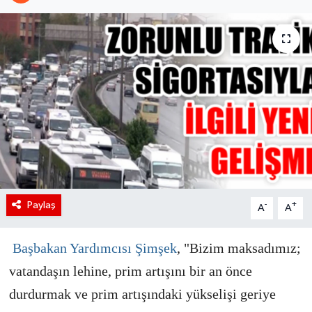
Paylaş
-
+
A
A
Başbakan Yardımcısı Şimşek
, "Bizim maksadımız;
vatandaşın lehine, prim artışını bir an önce
durdurmak ve prim artışındaki yükselişi geriye