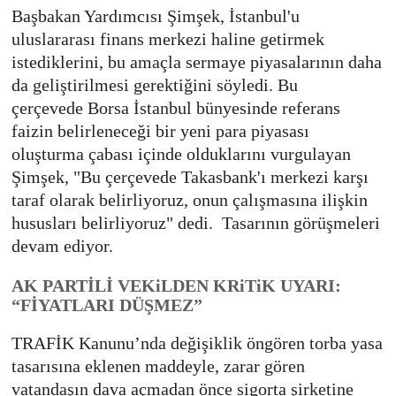
Başbakan Yardımcısı Şimşek, İstanbul'u
uluslararası finans merkezi haline getirmek
istediklerini, bu amaçla sermaye piyasalarının daha
da geliştirilmesi gerektiğini söyledi. Bu
çerçevede Borsa İstanbul bünyesinde referans
faizin belirleneceği bir yeni para piyasası
oluşturma çabası içinde olduklarını vurgulayan
Şimşek, "Bu çerçevede Takasbank'ı merkezi karşı
taraf olarak belirliyoruz, onun çalışmasına ilişkin
hususları belirliyoruz" dedi. Tasarının görüşmeleri
devam ediyor.
AK PARTİLİ VEKiLDEN KRiTiK UYARI:
“FİYATLARI DÜŞMEZ”
TRAFİK Kanunu’nda değişiklik öngören torba yasa
tasarısına eklenen maddeyle, zarar gören
vatandaşın dava açmadan önce sigorta şirketine