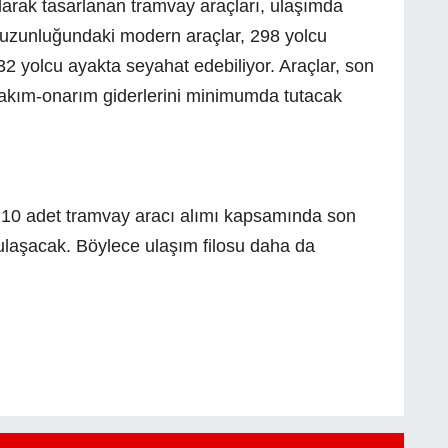
olarak tasarlanan tramvay araçları, ulaşımda
 uzunluğundaki modern araçlar, 298 yolcu
32 yolcu ayakta seyahat edebiliyor. Araçlar, son
bakım-onarım giderlerini minimumda tutacak
 10 adet tramvay aracı alımı kapsamında son
 ulaşacak. Böylece ulaşım filosu daha da