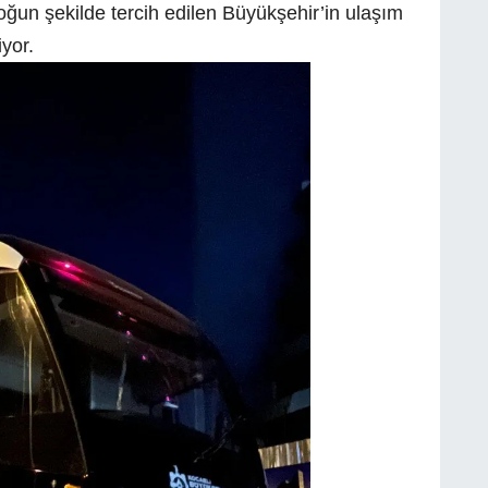
yoğun şekilde tercih edilen Büyükşehir’in ulaşım
yor.