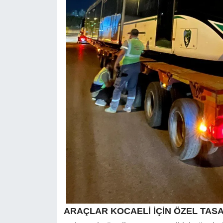
ARAÇLAR KOCAELİ İÇİN ÖZEL TAS