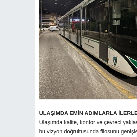
ULAŞIMDA EMİN ADIMLARLA İLERL
Ulaşımda kalite, konfor ve çevreci yakl
bu vizyon doğrultusunda filosunu genişle