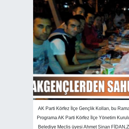
AK Parti Körfez İlçe Gençlik Kolları, bu Ram
Programa AK Parti Körfez İlçe Yönetim Kuru
Belediye Meclis üyesi Ahmet Sinan FİDAN,Ze