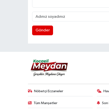
Gönder
Nöbetçi Eczaneler
Ha
Tüm Manşetler
Son 