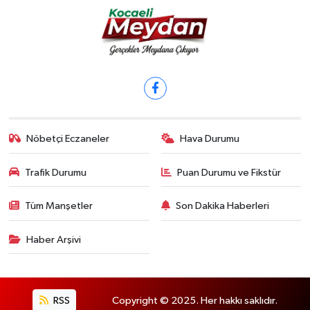
Nöbetçi Eczaneler
Hava Durumu
Trafik Durumu
Puan Durumu ve Fikstür
Tüm Manşetler
Son Dakika Haberleri
Haber Arşivi
RSS
Copyright © 2025. Her hakkı saklıdır.