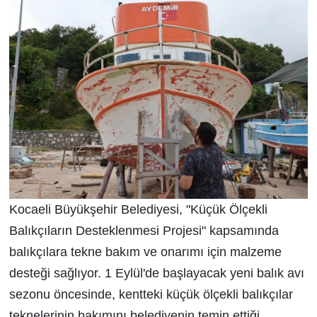
Kocaeli Büyükşehir Belediyesi, "Küçük Ölçekli
Balıkçıların Desteklenmesi Projesi" kapsamında
balıkçılara tekne bakım ve onarımı için malzeme
desteği sağlıyor. 1 Eylül'de başlayacak yeni balık avı
sezonu öncesinde, kentteki küçük ölçekli balıkçılar
teknelerinin bakımını belediyenin temin ettiği