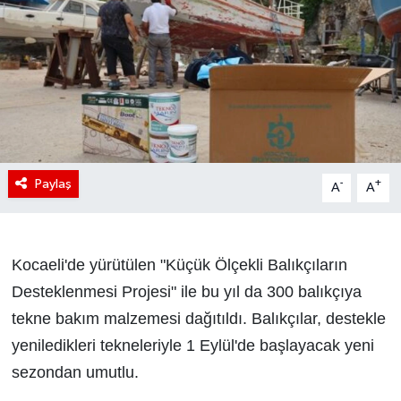
Paylaş
-
+
A
A
Kocaeli'de yürütülen "Küçük Ölçekli Balıkçıların
Desteklenmesi Projesi" ile bu yıl da 300 balıkçıya
tekne bakım malzemesi dağıtıldı. Balıkçılar, destekle
yeniledikleri tekneleriyle 1 Eylül'de başlayacak yeni
sezondan umutlu.