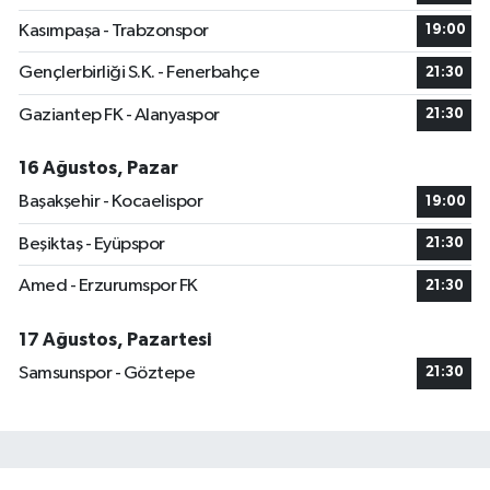
Kasımpaşa - Trabzonspor
19:00
Gençlerbirliği S.K. - Fenerbahçe
21:30
Gaziantep FK - Alanyaspor
21:30
16 Ağustos, Pazar
Başakşehir - Kocaelispor
19:00
Beşiktaş - Eyüpspor
21:30
Amed - Erzurumspor FK
21:30
17 Ağustos, Pazartesi
Samsunspor - Göztepe
21:30