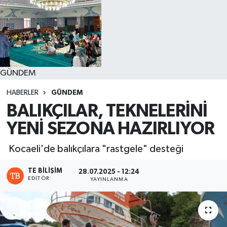
GÜNDEM
HABERLER
GÜNDEM
BALIKÇILAR, TEKNELERİNİ
YENİ SEZONA HAZIRLIYOR
Kocaeli'de balıkçılara "rastgele" desteği
TE BILIŞIM
28.07.2025 - 12:24
EDITÖR
YAYINLANMA