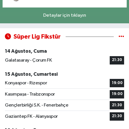
Detaylar için tıklayın
Süper Lig Fikstür
14 Ağustos, Cuma
Galatasaray - Çorum FK
21:30
15 Ağustos, Cumartesi
Konyaspor - Rizespor
19:00
Kasımpaşa - Trabzonspor
19:00
Gençlerbirliği S.K. - Fenerbahçe
21:30
Gaziantep FK - Alanyaspor
21:30