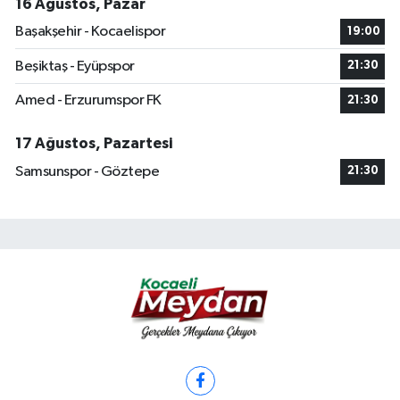
16 Ağustos, Pazar
Başakşehir - Kocaelispor
19:00
Beşiktaş - Eyüpspor
21:30
Amed - Erzurumspor FK
21:30
17 Ağustos, Pazartesi
Samsunspor - Göztepe
21:30