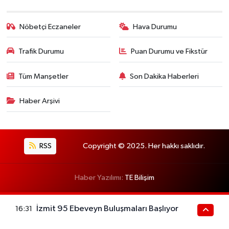
Nöbetçi Eczaneler
Hava Durumu
Trafik Durumu
Puan Durumu ve Fikstür
Tüm Manşetler
Son Dakika Haberleri
Haber Arşivi
RSS
Copyright © 2025. Her hakkı saklıdır.
Haber Yazılımı:
TE Bilişim
İzmit 95 Ebeveyn Buluşmaları Başlıyor
16:31