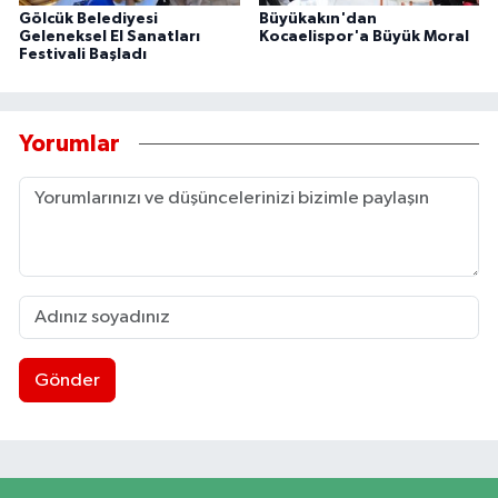
Gölcük Belediyesi
Büyükakın'dan
Geleneksel El Sanatları
Kocaelispor'a Büyük Moral
Festivali Başladı
Yorumlar
Gönder