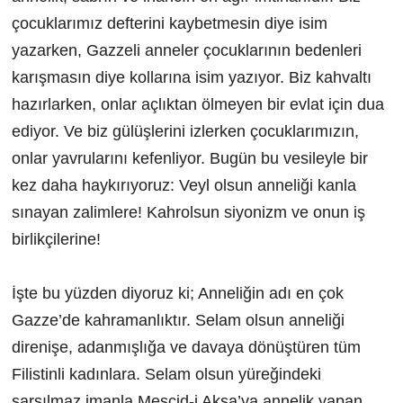
çocuklarımız defterini kaybetmesin diye isim
yazarken, Gazzeli anneler çocuklarının bedenleri
karışmasın diye kollarına isim yazıyor. Biz kahvaltı
hazırlarken, onlar açlıktan ölmeyen bir evlat için dua
ediyor. Ve biz gülüşlerini izlerken çocuklarımızın,
onlar yavrularını kefenliyor. Bugün bu vesileyle bir
kez daha haykırıyoruz: Veyl olsun anneliği kanla
sınayan zalimlere! Kahrolsun siyonizm ve onun iş
birlikçilerine!
İşte bu yüzden diyoruz ki; Anneliğin adı en çok
Gazze’de kahramanlıktır. Selam olsun anneliği
direnişe, adanmışlığa ve davaya dönüştüren tüm
Filistinli kadınlara. Selam olsun yüreğindeki
sarsılmaz imanla Mescid-i Aksa’ya annelik yapan,