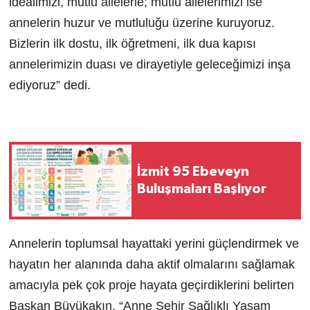
idealimizi, mutlu ailelerle; mutlu ailelerimizi ise
annelerin huzur ve mutluluğu üzerine kuruyoruz.
Bizlerin ilk dostu, ilk öğretmeni, ilk dua kapısı
annelerimizin duası ve dirayetiyle geleceğimizi inşa
ediyoruz” dedi.
İzmit 95 Ebeveyn
Buluşmaları Başlıyor
Annelerin toplumsal hayattaki yerini güçlendirmek ve
hayatın her alanında daha aktif olmalarını sağlamak
amacıyla pek çok proje hayata geçirdiklerini belirten
Başkan Büyükakın, “Anne Şehir Sağlıklı Yaşam