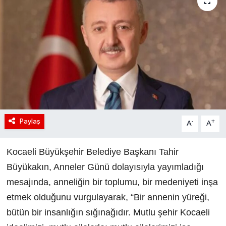
Paylaş
-
+
A
A
Kocaeli Büyükşehir Belediye Başkanı Tahir
Büyükakın, Anneler Günü dolayısıyla yayımladığı
mesajında, anneliğin bir toplumu, bir medeniyeti inşa
etmek olduğunu vurgulayarak, “Bir annenin yüreği,
bütün bir insanlığın sığınağıdır. Mutlu şehir Kocaeli