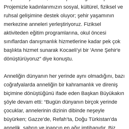
Projemizle kadınlarımızın sosyal, kültürel, fiziksel ve
ruhsal gelişimine destek oluyor; şehir yaşamının
merkezine anneleri yerleştiriyoruz. Fiziksel
aktiviteden eğitim programlarına, okul öncesi
sınıflardan danışmanlık hizmetlerine kadar pek çok
başlıkta hizmet sunarak Kocaeli’yi bir 'Anne Şehir'e
dönüştürüyoruz” diye konuştu.
Anneliğin dünyanın her yerinde aynı olmadığını, bazı
coğrafyalarda anneliğin bir kahramanlık ve direniş
biçimine dönüştüğünü ifade eden Başkan Büyükakın
şöyle devam etti: “Bugün dünyanın birçok yerinde
çocuklar, annelerinin dizinin dibinde neşeyle
büyürken; Gazze’de, Refah’ta, Doğu Türkistan’da
annelik, sabrın ve inancın en ağır imtihanıdır. Biz