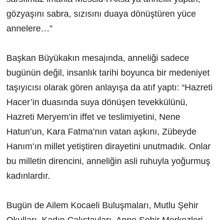
gözyaşını sabra, sızısını duaya dönüştüren yüce
annelere…”
Başkan Büyükakın mesajında, anneliği sadece
bugünün değil, insanlık tarihi boyunca bir medeniyet
taşıyıcısı olarak gören anlayışa da atıf yaptı: “Hazreti
Hacer’in duasında suya dönüşen tevekkülünü,
Hazreti Meryem’in iffet ve teslimiyetini, Nene
Hatun’un, Kara Fatma’nın vatan aşkını, Zübeyde
Hanım’ın millet yetiştiren dirayetini unutmadık. Onlar
bu milletin direncini, anneliğin asli ruhuyla yoğurmuş
kadınlardır.
Bugün de Ailem Kocaeli Buluşmaları, Mutlu Şehir