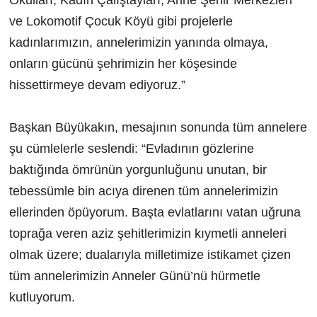
Okulları, Kadın Çalıştayları, Anne Şehir Merkezleri
ve Lokomotif Çocuk Köyü gibi projelerle
kadınlarımızın, annelerimizin yanında olmaya,
onların gücünü şehrimizin her köşesinde
hissettirmeye devam ediyoruz.”
Başkan Büyükakın, mesajının sonunda tüm annelere
şu cümlelerle seslendi: “Evladının gözlerine
baktığında ömrünün yorgunluğunu unutan, bir
tebessümle bin acıya direnen tüm annelerimizin
ellerinden öpüyorum. Başta evlatlarını vatan uğruna
toprağa veren aziz şehitlerimizin kıymetli anneleri
olmak üzere; dualarıyla milletimize istikamet çizen
tüm annelerimizin Anneler Günü’nü hürmetle
kutluyorum.