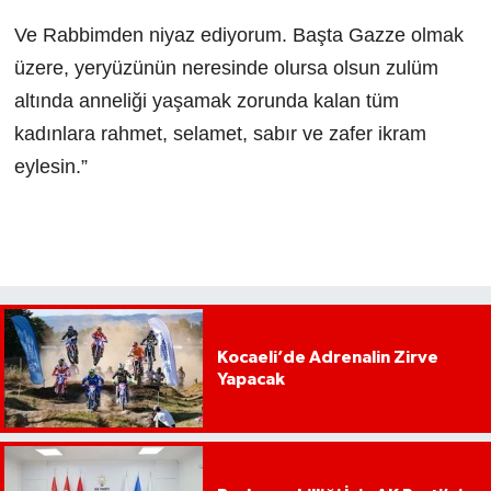
Ve Rabbimden niyaz ediyorum. Başta Gazze olmak
üzere, yeryüzünün neresinde olursa olsun zulüm
altında anneliği yaşamak zorunda kalan tüm
kadınlara rahmet, selamet, sabır ve zafer ikram
eylesin.”
Kocaeli’de Adrenalin Zirve
Yapacak